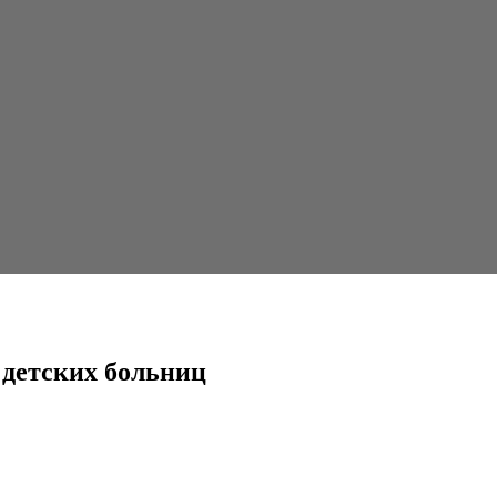
ниц
 детских больниц