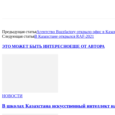
Facebook
WhatsApp
Telegram
Предыдущая статья
Агентство Buzzfactory открыло офис в Каза
Следующая статья
В Казахстане открылся RAF-2021
ЭТО МОЖЕТ БЫТЬ ИНТЕРЕСНО
ЕЩЕ ОТ АВТОРА
НОВОСТИ
В школах Казахстана искусственный интеллект на