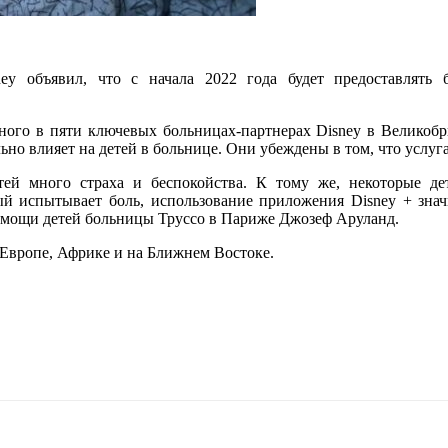
ey объявил, что с начала 2022 года будет предоставлять
ного в пяти ключевых больницах-партнерах Disney в Великобр
ьно влияет на детей в больнице. Они убеждены в том, что услуг
й много страха и беспокойства. К тому же, некоторые де
ый испытывает боль, использование приложения Disney + зна
омощи детей больницы Труссо в Париже Джозеф Аруланд.
в Европе, Африке и на Ближнем Востоке.