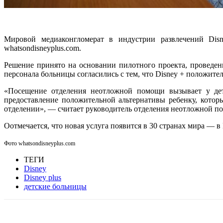
Мировой медиаконгломерат в индустрии развлечений Disn
whatsondisneyplus.com.
Решение принято на основании пилотного проекта, проведен
персонала больницы согласились с тем, что Disney + положител
«Посещение отделения неотложной помощи вызывает у дете
предоставление положительной альтернативы ребенку, котор
отделении», — считает руководитель отделения неотложной п
Оотмечается, что новая услуга появится в 30 странах мира — 
Фото whatsondisneyplus.com
ТЕГИ
Disney
Disney plus
детские больницы