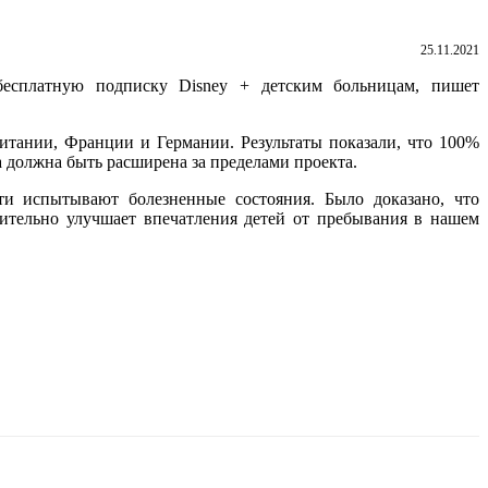
25.11.2021
 бесплатную подписку Disney + детским больницам, пишет
итании, Франции и Германии. Результаты показали, что 100%
а должна быть расширена за пределами проекта.
ти испытывают болезненные состояния. Было доказано, что
чительно улучшает впечатления детей от пребывания в нашем