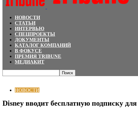
НОВОСТИ
СТАТЬИ
ИНТЕРВЬЮ
СПЕЦПРОЕКТЫ
ДОКУМЕНТЫ
КАТАЛОГ КОМПАНИЙ
В ФОКУСЕ
ПРЕМИЯ TRIBUNE
МЕДИАКИТ
Главная
НОВОСТИ
Disney вводит бесплатную подписку для детских боль
НОВОСТИ
Disney вводит бесплатную подписку для