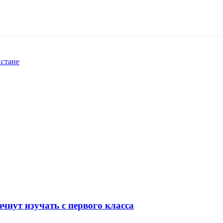
хстане
чнут изучать с первого класса