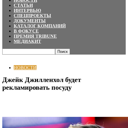
НОВОСТИ
СТАТЬИ
ИНТЕРВЬЮ
СПЕЦПРОЕКТЫ
ДОКУМЕНТЫ
КАТАЛОГ КОМПАНИЙ
В ФОКУСЕ
ПРЕМИЯ TRIBUNE
МЕДИАКИТ
Главная
НОВОСТИ
Джейк Джилленхол будет рекламировать посуду
НОВОСТИ
Джейк Джилленхол будет
рекламировать посуду