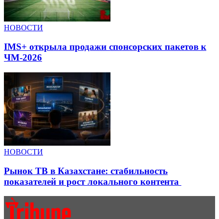
НОВОСТИ
IMS+ открыла продажи спонсорских пакетов к
ЧМ-2026
НОВОСТИ
Рынок ТВ в Казахстане: стабильность
показателей и рост локального контента