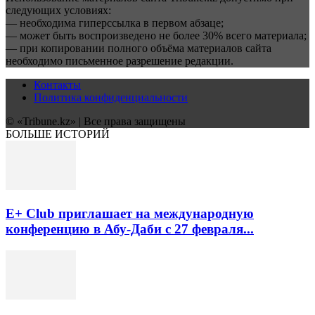
следующих условиях:
— необходима гиперссылка в первом абзаце;
— может быть воспроизведено не более 30% всего материала;
— при копировании полного объёма материалов сайта
необходимо письменное разрешение редакции.
Контакты
Политика конфиденциальности
© «Tribune.kz» | Все права защищены
БОЛЬШЕ ИСТОРИЙ
E+ Club приглашает на международную
конференцию в Абу-Даби с 27 февраля...