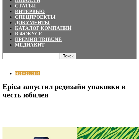
НОВОСТИ
СТАТЬИ
ИНТЕРВЬЮ
СПЕЦПРОЕКТЫ
ДОКУМЕНТЫ
КАТАЛОГ КОМПАНИЙ
В ФОКУСЕ
ПРЕМИЯ TRIBUNE
МЕДИАКИТ
Главная
НОВОСТИ
Epica запустил редизайн упаковки в честь юбилея
НОВОСТИ
Epica запустил редизайн упаковки в
честь юбилея