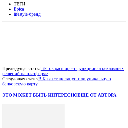
ТЕГИ
Epica
lifestyle-бренд
Facebook
WhatsApp
Telegram
Предыдущая статья
TikTok расширяет функционал рекламных
решений на платформе
Следующая статья
В Казахстане запустили уникальную
банковскую карту
ЭТО МОЖЕТ БЫТЬ ИНТЕРЕСНО
ЕЩЕ ОТ АВТОРА