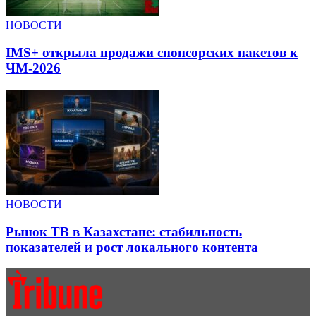
НОВОСТИ
IMS+ открыла продажи спонсорских пакетов к
ЧМ-2026
НОВОСТИ
Рынок ТВ в Казахстане: стабильность
показателей и рост локального контента