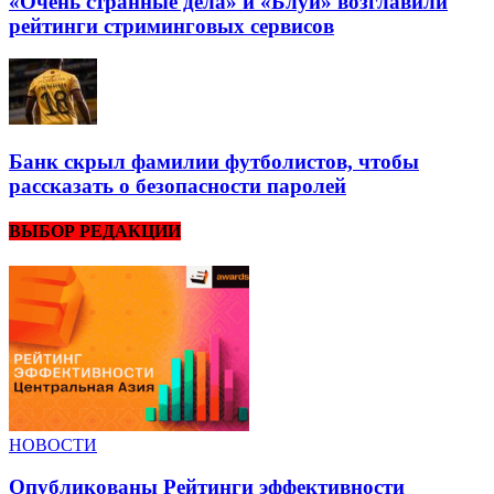
«Очень странные дела» и «Блуи» возглавили
рейтинги стриминговых сервисов
Банк скрыл фамилии футболистов, чтобы
рассказать о безопасности паролей
ВЫБОР РЕДАКЦИИ
НОВОСТИ
Опубликованы Рейтинги эффективности