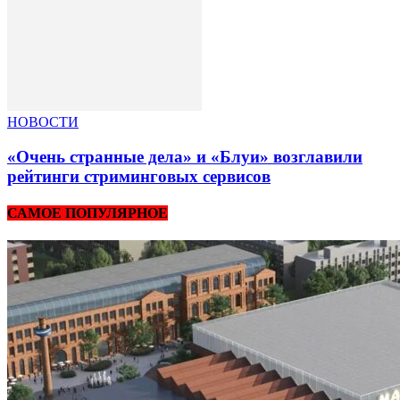
НОВОСТИ
«Очень странные дела» и «Блуи» возглавили
рейтинги стриминговых сервисов
САМОЕ ПОПУЛЯРНОЕ