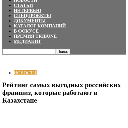
НОВОСТИ
СТАТЬИ
ИНТЕРВЬЮ
СПЕЦПРОЕКТЫ
ДОКУМЕНТЫ
КАТАЛОГ КОМПАНИЙ
В ФОКУСЕ
ПРЕМИЯ TRIBUNE
МЕДИАКИТ
Главная
НОВОСТИ
Рейтинг самых выгодных российских франшиз,
которые работают в Казахстане
НОВОСТИ
Рейтинг самых выгодных российских
франшиз, которые работают в
Казахстане