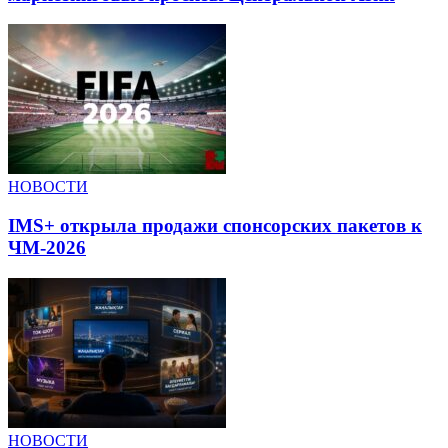
НОВОСТИ
IMS+ открыла продажи спонсорских пакетов к
ЧМ-2026
НОВОСТИ