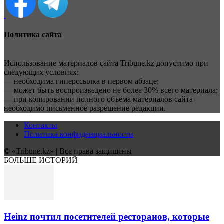
Политика сайта
Использование материалов сайта Tribune.kz допустимо при
следующих условиях:
— необходима гиперссылка в первом абзаце;
— может быть воспроизведено не более 30% всего материала;
— при копировании полного объёма материалов сайта
необходимо письменное разрешение редакции.
Контакты
Политика конфиденциальности
© «Tribune.kz» | Все права защищены
БОЛЬШЕ ИСТОРИЙ
Heinz почтил посетителей ресторанов, которые