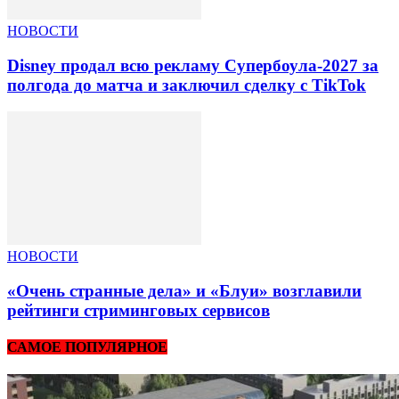
НОВОСТИ
Disney продал всю рекламу Супербоула-2027 за
полгода до матча и заключил сделку с TikTok
НОВОСТИ
«Очень странные дела» и «Блуи» возглавили
рейтинги стриминговых сервисов
САМОЕ ПОПУЛЯРНОЕ