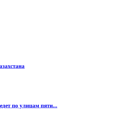
азахстана
едет по улицам пяти...