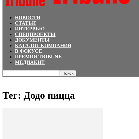
НОВОСТИ
СТАТЬИ
ИНТЕРВЬЮ
СПЕЦПРОЕКТЫ
ДОКУМЕНТЫ
КАТАЛОГ КОМПАНИЙ
В ФОКУСЕ
ПРЕМИЯ TRIBUNE
МЕДИАКИТ
Главная
Теги
Додо пицца
Тег: Додо пицца