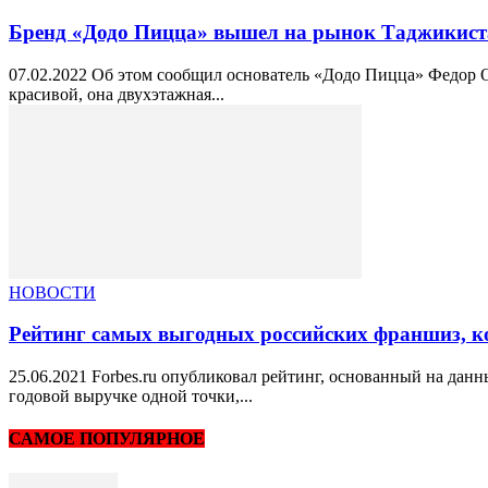
Бренд «Додо Пицца» вышел на рынок Таджикист
07.02.2022 Об этом сообщил основатель «Додо Пицца» Федор О
красивой, она двухэтажная...
НОВОСТИ
Рейтинг самых выгодных российских франшиз, к
25.06.2021 Forbes.ru опубликовал рейтинг, основанный на дан
годовой выручке одной точки,...
САМОЕ ПОПУЛЯРНОЕ