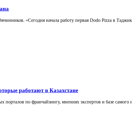
ана
вчинников. «Сегодня начала работу первая Dodo Pizza в Таджи
оторые работают в Казахстане
ных порталов по франчайзингу, мнениях экспертов и базе самого