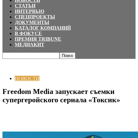
НОВОСТИ
СТАТЬИ
ИНТЕРВЬЮ
СПЕЦПРОЕКТЫ
ДОКУМЕНТЫ
КАТАЛОГ КОМПАНИЙ
В ФОКУСЕ
ПРЕМИЯ TRIBUNE
МЕДИАКИТ
Главная
НОВОСТИ
Freedom Media запускает съемки супергеройского
сериала «Токсик»
НОВОСТИ
Freedom Media запускает съемки
супергеройского сериала «Токсик»