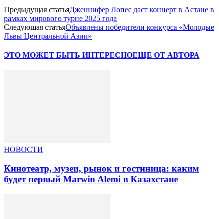
Предыдущая статья
Дженнифер Лопес даст концерт в Астане в
рамках мирового турне 2025 года
Следующая статья
Объявлены победители конкурса «Молодые
Львы Центральной Азии»
ЭТО МОЖЕТ БЫТЬ ИНТЕРЕСНО
ЕЩЕ ОТ АВТОРА
НОВОСТИ
Кинотеатр, музеи, рынок и гостиница: каким
будет первый Marwin Alemi в Казахстане