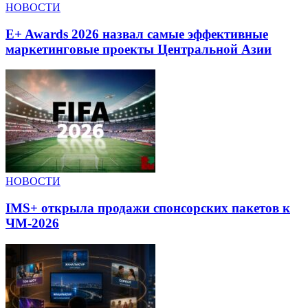
НОВОСТИ
E+ Awards 2026 назвал самые эффективные
маркетинговые проекты Центральной Азии
НОВОСТИ
IMS+ открыла продажи спонсорских пакетов к
ЧМ-2026