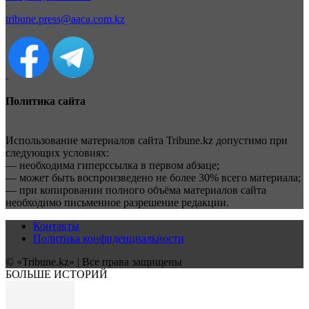
tribune.press@aaca.com.kz
Политика сайта
Использование материалов сайта Tribune.kz допустимо при
следующих условиях:
— необходима гиперссылка в первом абзаце;
— может быть воспроизведено не более 30% всего материала;
— при копировании полного объёма материалов сайта
необходимо письменное разрешение редакции.
Контакты
Политика конфиденциальности
© «Tribune.kz» | Все права защищены
БОЛЬШЕ ИСТОРИЙ