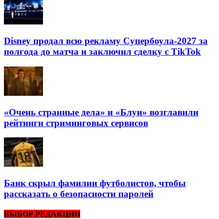
Disney продал всю рекламу Супербоула-2027 за
полгода до матча и заключил сделку с TikTok
«Очень странные дела» и «Блуи» возглавили
рейтинги стриминговых сервисов
Банк скрыл фамилии футболистов, чтобы
рассказать о безопасности паролей
ВЫБОР РЕДАКЦИИ