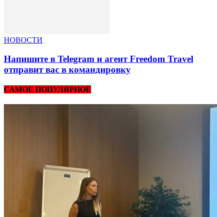
НОВОСТИ
Напишите в Telegram и агент Freedom Travel
отправит вас в командировку
САМОЕ ПОПУЛЯРНОЕ