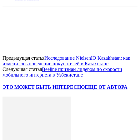
Facebook
WhatsApp
Telegram
Предыдущая статья
Исследование NielsenIQ Kazakhstan: как
изменилось поведение покупателей в Казахстане
Следующая статья
Beeline признан лидером по скорости
мобильного интернета в Узбекистане
ЭТО МОЖЕТ БЫТЬ ИНТЕРЕСНО
ЕЩЕ ОТ АВТОРА