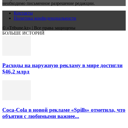
необходимо письменное разрешение редакции.
Контакты
Политика конфиденциальности
© «Tribune.kz» | Все права защищены
БОЛЬШЕ ИСТОРИЙ
Расходы на наружную рекламу в мире достигли
$46,2 млрд
Coca-Cola в новой рекламе «Spills» отметила, что
объятия с любимыми важнее...