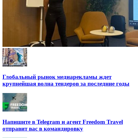
Глобальный рынок медиарекламы ждет
крупнейшая волна тендеров за последние годы
Напишите в Telegram и агент Freedom Travel
отправит вас в командировку