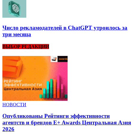
Число рекламодателей в ChatGPT утроилось за
три месяца
ВЫБОР РЕДАКЦИИ
НОВОСТИ
Опубликованы Рейтинги эффективности
агентств и брендов E+ Awards Центральная Азия
2026