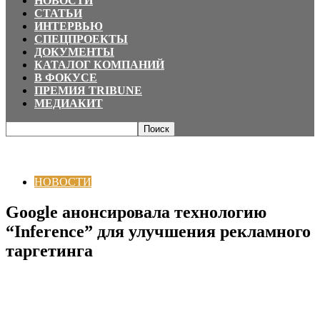
НОВОСТИ
СТАТЬИ
ИНТЕРВЬЮ
СПЕЦПРОЕКТЫ
ДОКУМЕНТЫ
КАТАЛОГ КОМПАНИЙ
В ФОКУСЕ
ПРЕМИЯ TRIBUNE
МЕДИАКИТ
Главная
НОВОСТИ
Google анонсировала технологию “Inference” для
улучшения рекламного таргетинга
НОВОСТИ
Google анонсировала технологию
“Inference” для улучшения рекламного
таргетинга