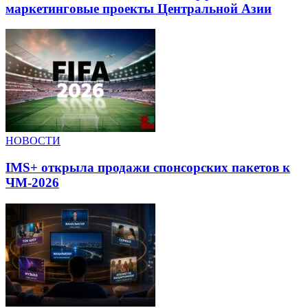
маркетинговые проекты Центральной Азии
НОВОСТИ
IMS+ открыла продажи спонсорских пакетов к
ЧМ-2026