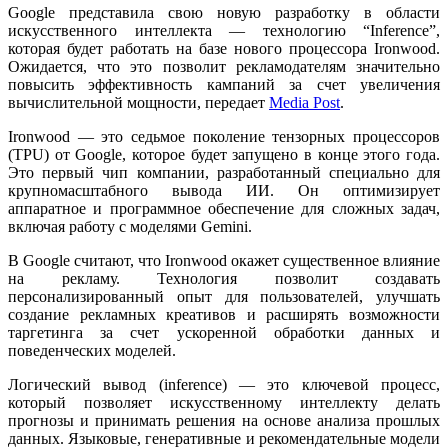
Google представила свою новую разработку в области
искусственного интеллекта — технологию “Inference”,
которая будет работать на базе нового процессора Ironwood.
Ожидается, что это позволит рекламодателям значительно
повысить эффективность кампаний за счет увеличения
вычислительной мощности, передает
Media Post
.
Ironwood — это седьмое поколение тензорных процессоров
(TPU) от Google, которое будет запущено в конце этого года.
Это первый чип компании, разработанный специально для
крупномасштабного вывода ИИ. Он оптимизирует
аппаратное и программное обеспечение для сложных задач,
включая работу с моделями Gemini.
В Google считают, что Ironwood окажет существенное влияние
на рекламу. Технология позволит создавать
персонализированный опыт для пользователей, улучшать
создание рекламных креативов и расширять возможности
таргетинга за счет ускоренной обработки данных и
поведенческих моделей.
Логический вывод (inference) — это ключевой процесс,
который позволяет искусственному интеллекту делать
прогнозы и принимать решения на основе анализа прошлых
данных. Языковые, генеративные и рекомендательные модели