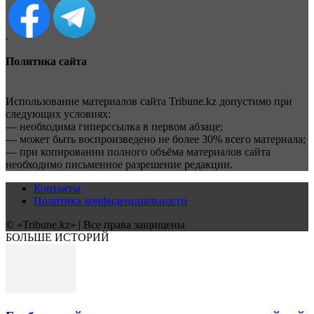
Политика сайта
Использование материалов сайта Tribune.kz допустимо при
следующих условиях:
— необходима гиперссылка в первом абзаце;
— может быть воспроизведено не более 30% всего материала;
— при копировании полного объёма материалов сайта
необходимо письменное разрешение редакции.
Контакты
Политика конфиденциальности
© «Tribune.kz» | Все права защищены
БОЛЬШЕ ИСТОРИЙ