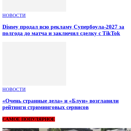
НОВОСТИ
Disney продал всю рекламу Супербоула-2027 за
полгода до матча и заключил сделку с TikTok
НОВОСТИ
«Очень странные дела» и «Блуи» возглавили
рейтинги стриминговых сервисов
САМОЕ ПОПУЛЯРНОЕ