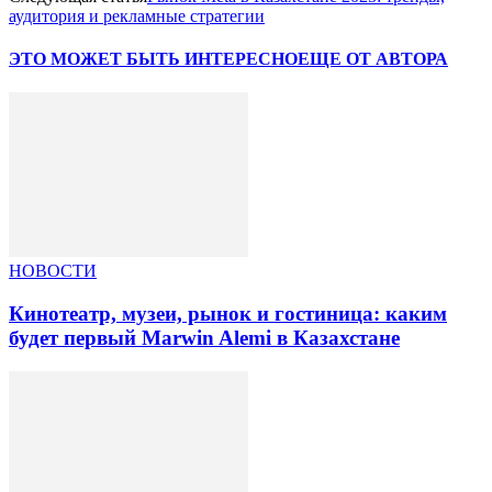
аудитория и рекламные стратегии
ЭТО МОЖЕТ БЫТЬ ИНТЕРЕСНО
ЕЩЕ ОТ АВТОРА
НОВОСТИ
Кинотеатр, музеи, рынок и гостиница: каким
будет первый Marwin Alemi в Казахстане