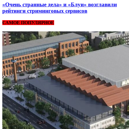
«Очень странные дела» и «Блуи» возглавили
рейтинги стриминговых сервисов
САМОЕ ПОПУЛЯРНОЕ