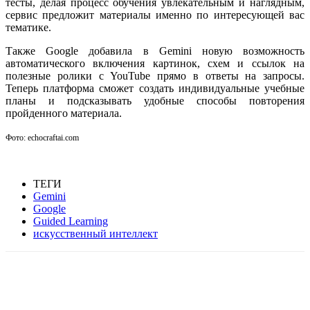
тесты, делая процесс обучения увлекательным и наглядным,
сервис предложит материалы именно по интересующей вас
тематике.
Также Google добавила в Gemini новую возможность
автоматического включения картинок, схем и ссылок на
полезные ролики с YouTube прямо в ответы на запросы.
Теперь платформа сможет создать индивидуальные учебные
планы и подсказывать удобные способы повторения
пройденного материала.
Фото: echocraftai.com
ТЕГИ
Gemini
Google
Guided Learning
искусственный интеллект
Facebook
WhatsApp
Telegram