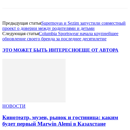
Предыдущая статья
Supernovas и Sezim запустили совместный
проект о доверии между родителями и детьми
Следующая статья
Columbia Sportswear начала крупнейшее
обновление своего бренда за последнее десятилетие
ЭТО МОЖЕТ БЫТЬ ИНТЕРЕСНО
ЕЩЕ ОТ АВТОРА
НОВОСТИ
Кинотеатр, музеи, рынок и гостиница: каким
будет первый Marwin Alemi в Казахстане