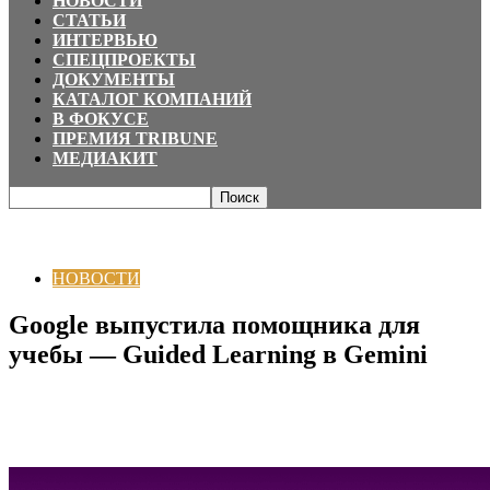
НОВОСТИ
СТАТЬИ
ИНТЕРВЬЮ
СПЕЦПРОЕКТЫ
ДОКУМЕНТЫ
КАТАЛОГ КОМПАНИЙ
В ФОКУСЕ
ПРЕМИЯ TRIBUNE
МЕДИАКИТ
Главная
НОВОСТИ
Google выпустила помощника для учебы — Guided
Learning в Gemini
НОВОСТИ
Google выпустила помощника для
учебы — Guided Learning в Gemini