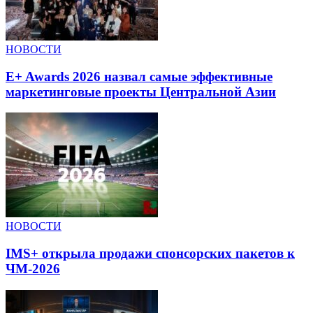
НОВОСТИ
E+ Awards 2026 назвал самые эффективные
маркетинговые проекты Центральной Азии
НОВОСТИ
IMS+ открыла продажи спонсорских пакетов к
ЧМ-2026