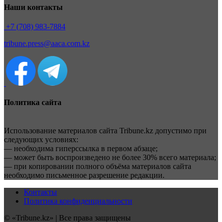
Наши контакты
+7 (708) 983-7884
tribune.press@aaca.com.kz
Политика сайта
Использование материалов сайта Tribune.kz допустимо при
следующих условиях:
— необходима гиперссылка в первом абзаце;
— может быть воспроизведено не более 30% всего материала;
— при копировании полного объёма материалов сайта
необходимо письменное разрешение редакции.
Контакты
Политика конфиденциальности
© «Tribune.kz» | Все права защищены