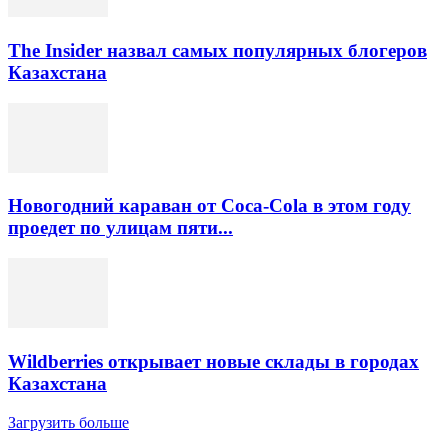
The Insider назвал самых популярных блогеров
Казахстана
Новогодний караван от Coca-Cola в этом году
проедет по улицам пяти...
Wildberries открывает новые склады в городах
Казахстана
Загрузить больше