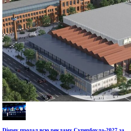
Disney продал всю рекламу Супербоула-2027 за