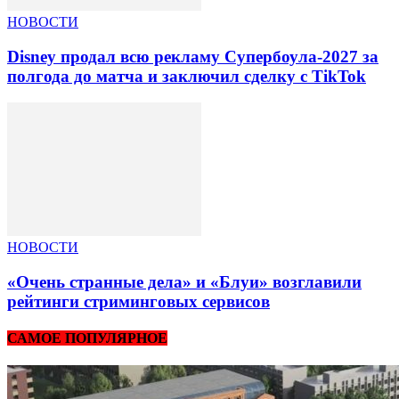
НОВОСТИ
Disney продал всю рекламу Супербоула-2027 за
полгода до матча и заключил сделку с TikTok
НОВОСТИ
«Очень странные дела» и «Блуи» возглавили
рейтинги стриминговых сервисов
САМОЕ ПОПУЛЯРНОЕ