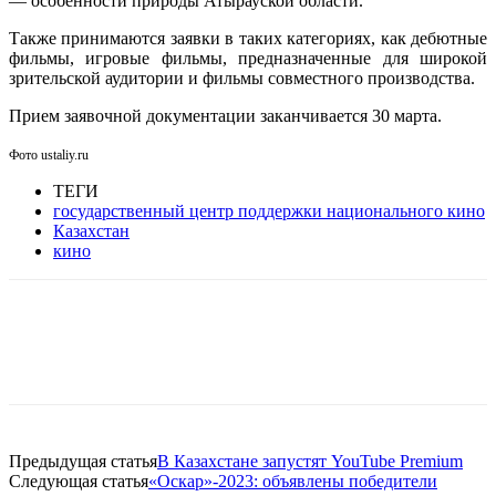
— особенности природы Атырауской области.
Также принимаются заявки в таких категориях, как дебютные
фильмы, игровые фильмы, предназначенные для широкой
зрительской аудитории и фильмы совместного производства.
Прием заявочной документации заканчивается 30 марта.
Фото ustaliy.ru
ТЕГИ
государственный центр поддержки национального кино
Казахстан
кино
Facebook
WhatsApp
Telegram
Предыдущая статья
В Казахстане запустят YouTube Premium
Следующая статья
«Оскар»-2023: объявлены победители