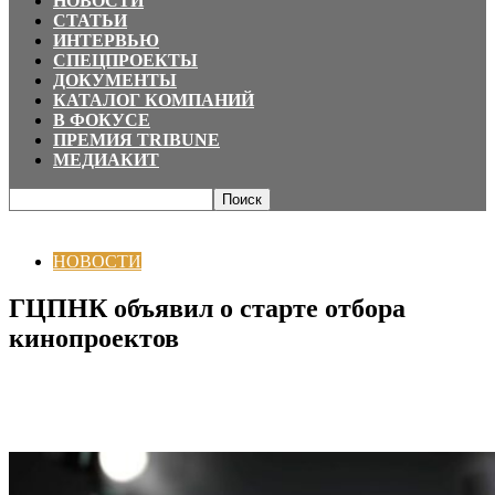
НОВОСТИ
СТАТЬИ
ИНТЕРВЬЮ
СПЕЦПРОЕКТЫ
ДОКУМЕНТЫ
КАТАЛОГ КОМПАНИЙ
В ФОКУСЕ
ПРЕМИЯ TRIBUNE
МЕДИАКИТ
Главная
НОВОСТИ
ГЦПНК объявил о старте отбора кинопроектов
НОВОСТИ
ГЦПНК объявил о старте отбора
кинопроектов