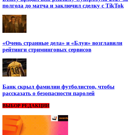
полгода до матча и заключил сделку с TikTok
«Очень странные дела» и «Блуи» возглавили
рейтинги стриминговых сервисов
Банк скрыл фамилии футболистов, чтобы
рассказать о безопасности паролей
ВЫБОР РЕДАКЦИИ