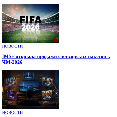
НОВОСТИ
IMS+ открыла продажи спонсорских пакетов к
ЧМ-2026
НОВОСТИ