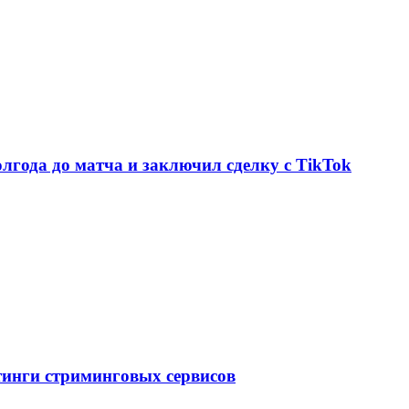
олгода до матча и заключил сделку с TikTok
тинги стриминговых сервисов