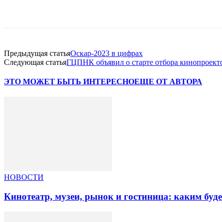
Facebook
WhatsApp
Telegram
Предыдущая статья
Оскар-2023 в цифрах
Следующая статья
ГЦПНК объявил о старте отбора кинопроект
ЭТО МОЖЕТ БЫТЬ ИНТЕРЕСНО
ЕЩЕ ОТ АВТОРА
НОВОСТИ
Кинотеатр, музеи, рынок и гостиница: каким буд