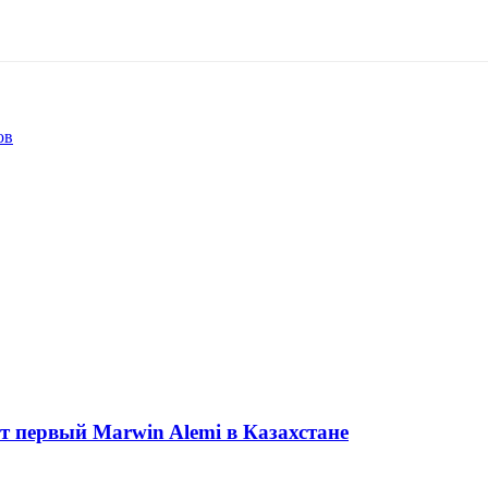
ов
ет первый Marwin Alemi в Казахстане