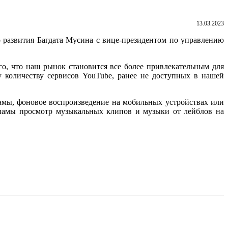
13.03.2023
о развития Багдата Мусина с вице-президентом по управлению
го, что наш рынок становится все более привлекательным для
 количеству сервисов YouTube, ранее не доступных в нашей
амы, фоновое воспроизведение на мобильных устройствах или
кламы просмотр музыкальных клипов и музыки от лейблов на