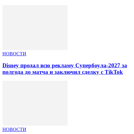
НОВОСТИ
Disney продал всю рекламу Супербоула-2027 за
полгода до матча и заключил сделку с TikTok
НОВОСТИ