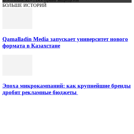
БОЛЬШЕ ИСТОРИЙ
Qamalladin Media запускает университет нового
формата в Казахстане
Эпоха микрокампаний: как крупнейшие бренды
дробят рекламные бюджеты