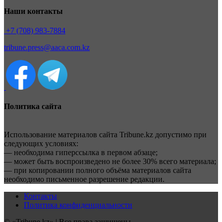
Наши контакты
+7 (708) 983-7884
tribune.press@aaca.com.kz
Политика сайта
Использование материалов сайта Tribune.kz допустимо при
следующих условиях:
— необходима гиперссылка в первом абзаце;
— может быть воспроизведено не более 30% всего материала;
— при копировании полного объёма материалов сайта
необходимо письменное разрешение редакции.
Контакты
Политика конфиденциальности
© «Tribune.kz» | Все права защищены