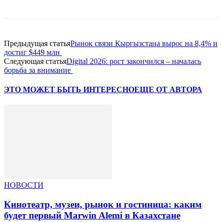
Предыдущая статья
Рынок связи Кыргызстана вырос на 8,4% и
достиг $449 млн
Следующая статья
Digital 2026: рост закончился – началась
борьба за внимание
ЭТО МОЖЕТ БЫТЬ ИНТЕРЕСНО
ЕЩЕ ОТ АВТОРА
НОВОСТИ
Кинотеатр, музеи, рынок и гостиница: каким
будет первый Marwin Alemi в Казахстане