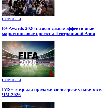
НОВОСТИ
E+ Awards 2026 назвал самые эффективные
маркетинговые проекты Центральной Азии
НОВОСТИ
IMS+ открыла продажи спонсорских пакетов к
ЧМ-2026