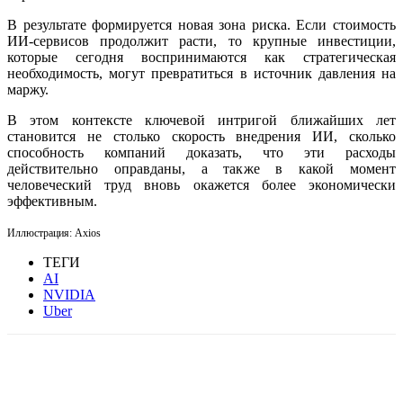
В результате формируется новая зона риска. Если стоимость
ИИ-сервисов продолжит расти, то крупные инвестиции,
которые сегодня воспринимаются как стратегическая
необходимость, могут превратиться в источник давления на
маржу.
В этом контексте ключевой интригой ближайших лет
становится не столько скорость внедрения ИИ, сколько
способность компаний доказать, что эти расходы
действительно оправданы, а также в какой момент
человеческий труд вновь окажется более экономически
эффективным.
Иллюстрация:
Axios
ТЕГИ
AI
NVIDIA
Uber
Facebook
WhatsApp
Telegram