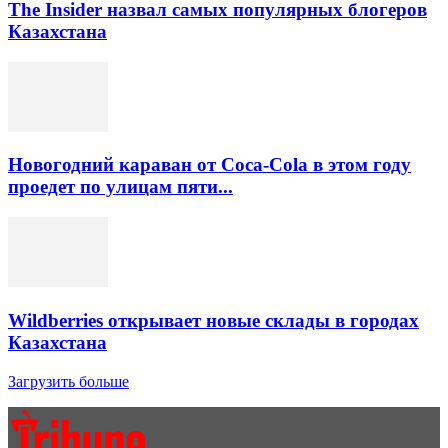
The Insider назвал самых популярных блогеров
Казахстана
Новогодний караван от Coca-Cola в этом году
проедет по улицам пяти...
Wildberries открывает новые склады в городах
Казахстана
Загрузить больше