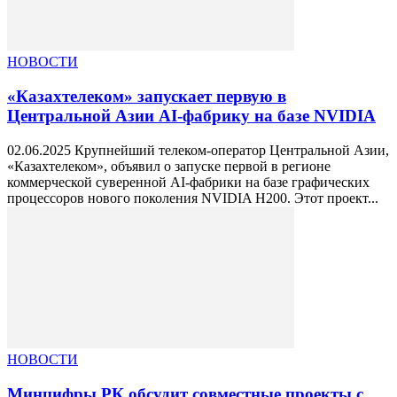
НОВОСТИ
«Казахтелеком» запускает первую в
Центральной Азии AI-фабрику на базе NVIDIA
02.06.2025 Крупнейший телеком-оператор Центральной Азии,
«Казахтелеком», объявил о запуске первой в регионе
коммерческой суверенной AI-фабрики на базе графических
процессоров нового поколения NVIDIA H200. Этот проект...
НОВОСТИ
Минцифры РК обсудит совместные проекты с