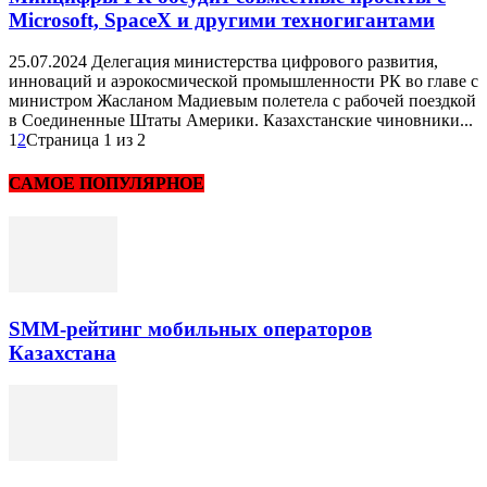
Microsoft, SpaceX и другими техногигантами
25.07.2024 Делегация министерства цифрового развития,
инноваций и аэрокосмической промышленности РК во главе с
министром Жасланом Мадиевым полетела с рабочей поездкой
в Соединенные Штаты Америки. Казахстанские чиновники...
1
2
Страница 1 из 2
САМОЕ ПОПУЛЯРНОЕ
SMM-рейтинг мобильных операторов
Казахстана