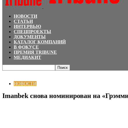
НОВОСТИ
СТАТЬИ
ИНТЕРВЬЮ
СПЕЦПРОЕКТЫ
ДОКУМЕНТЫ
КАТАЛОГ КОМПАНИЙ
В ФОКУСЕ
ПРЕМИЯ TRIBUNE
МЕДИАКИТ
Главная
НОВОСТИ
Imanbek снова номинирован на «Грэмми»
НОВОСТИ
Imanbek снова номинирован на «Грэмм