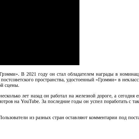
Грэмми». В 2021 году он стал обладателем награды в номинац
 постсоветского пространства, удостоенный «Грэмми» в неклас
ой сцены.
есколько лет назад он работал на железной дороге, а сегодня
отров на YouTube. За последние годы он успел поработать с таки
 Пользователи из разных стран оставляют комментарии под пос