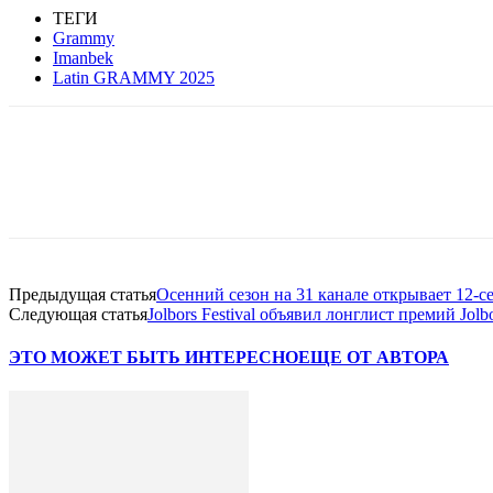
ТЕГИ
Grammy
Imanbek
Latin GRAMMY 2025
Facebook
WhatsApp
Telegram
Предыдущая статья
Осенний сезон на 31 канале открывает 12-
Следующая статья
Jolbors Festival объявил лонглист премий Jolbor
ЭТО МОЖЕТ БЫТЬ ИНТЕРЕСНО
ЕЩЕ ОТ АВТОРА