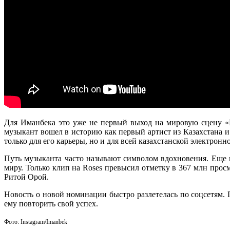
Для Иманбека это уже не первый выход на мировую сцену «
музыкант вошел в историю как первый артист из Казахстана и
только для его карьеры, но и для всей казахстанской электронн
Путь музыканта часто называют символом вдохновения. Еще н
миру. Только клип на Roses превысил отметку в 367 млн просм
Ритой Орой.
Новость о новой номинации быстро разлетелась по соцсетям.
ему повторить свой успех.
Фото: Instagram/
Imanbek