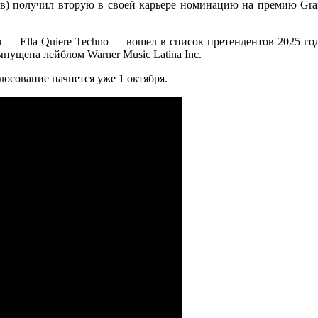
ов) получил вторую в своей карьере номинацию на премию Gra
u — Ella Quiere Techno — вошел в список претендентов 2025 го
выпущена лейблом Warner Music Latina Inc.
лосование начнется уже 1 октября.