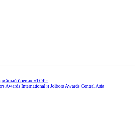
серийный боевик «ТОР»
s Awards International и Jolbors Awards Central Asia