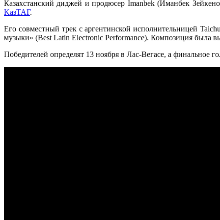
Казахстанский диджей и продюсер Imanbek (Иманбек Зейкен
KaзTAГ
.
Его совместный трек с аргентинской исполнительницей Taich
музыки» (Best Latin Electronic Performance). Композиция была 
Победителей определят 13 ноября в Лас-Вегасе, а финальное го