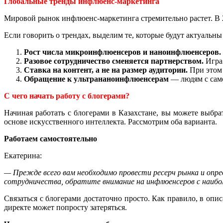
Глобальные тренды инфлюенс-маркетинга
Мировой рынок инфлюенс-маркетинга стремительно растет. В 2
Если говорить о трендах, выделим те, которые будут актуальны 
Рост числа микроинфлюенсеров и наноинфлюенсеров.
Разовое сотрудничество сменяется партнерством.
Игра 
Ставка на контент, а не на размер аудитории.
При этом
Обращение к ультрананоинфлюенсерам
— людям с само
С чего начать работу с блогерами?
Начиная работать с блогерами в Казахстане, вы можете выбр
основе искусственного интеллекта. Рассмотрим оба варианта.
Работаем самостоятельно
Екатерина:
— Прежде всего вам необходимо провести ресерч рынка и опр
сотрудничества, обратите внимание на инфлюенсеров с наибо
Связаться с блогерами достаточно просто. Как правило, в оп
директе может попросту затеряться.