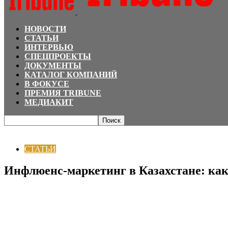
НОВОСТИ
СТАТЬИ
ИНТЕРВЬЮ
СПЕЦПРОЕКТЫ
ДОКУМЕНТЫ
КАТАЛОГ КОМПАНИЙ
В ФОКУСЕ
ПРЕМИЯ TRIBUNE
МЕДИАКИТ
Главная
СТАТЬИ
Инфлюенс-маркетинг в Казахстане: как выстроить резу
СТАТЬИ
Инфлюенс-маркетинг в Казахстане: как