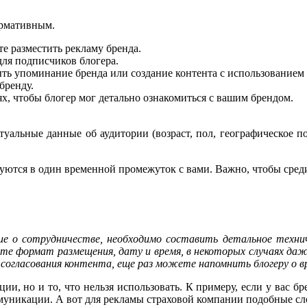
рмативным.
те разместить рекламу бренда.
для подписчиков блогера.
ть упоминание бренда или создание контента с использованием 
бренду.
х, чтобы блогер мог детально ознакомиться с вашим брендом.
туальные данные об аудитории (возраст, пол, географическое п
уются в один временной промежуток с вами. Важно, чтобы сред
ие о сотрудничестве, необходимо составить детальное технич
ите формат размещения, дату и время, в некоторых случаях да
 согласования контента, еще раз можете напомнить блогеру о в
ции, но и то, что нельзя использовать. К примеру, если у вас 
уникации. А вот для рекламы страховой компании подобные сло