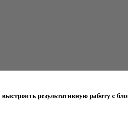
льтативную работу с блогерами
 выстроить результативную работу с бл