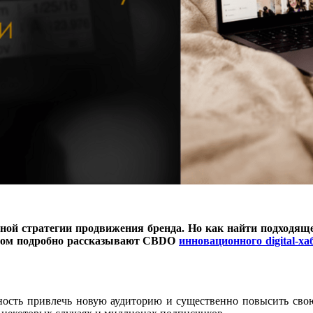
ной стратегии продвижения бренда. Но как найти подходяще
том подробно р
ассказывают CBDO
инновационного digital-ха
ность привлечь новую аудиторию и существенно повысить сво