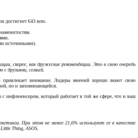
он достигнет €43 млн.
наменитостям.
ями.
ми источниками).
и, скорее, как дружеские рекомендации. Это в свою очередь
 с друзьями, семьей.
 и привлекает внимание. Лидеры мнений хорошо знают свою
ной, но и запоминающейся.
 с инфлюенсером, который работает в той же сфере, что и ваш
аркетинга. При этом не менее 21,6% используют ее в качестве
Little Thing, ASOS.