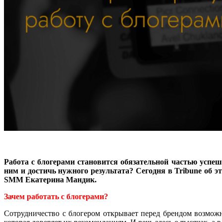
Работа с блогерами становится обязательной частью успеш
ним и достичь нужного результата?
Сегодня в
Tribune
об э
SMM Екатерина Мандик.
Зачем работать с блогерами?
Сотрудничество с блогером открывает перед брендом возмож