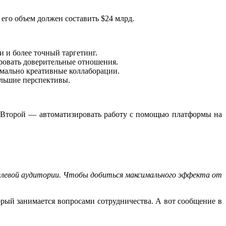
, его объем должен составить $24 млрд.
 и более точный таргетинг.
ровать доверительные отношения.
имально креативные коллаборации.
ольшие перспективы.
о. Второй — автоматизировать работу с помощью платформы на
целевой аудитории. Чтобы добиться максимального эффекта от
.
орый занимается вопросами сотрудничества. А вот сообщение в