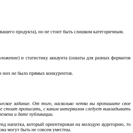
вашего продукта), но не стоит быть слишком категоричным.
оложение) и статистику аккаунта (охваты для разных форматов
и них не было прямых конкурентов.
еское задание. От того, насколько четко вы пропишите свое
же стоит прописать, с каким интервалом следует выкладывать
ремени и дате публикации.
бренд напитка, который ориентирован на молодую аудиторию, то
ва могут быть не совсем уместны.