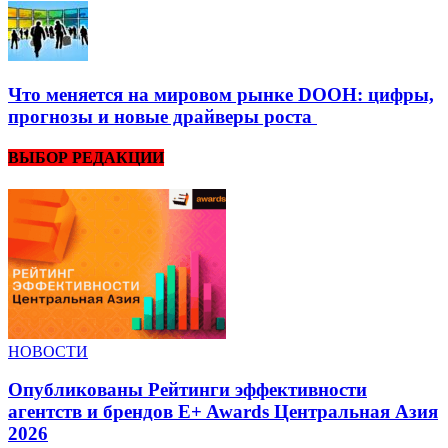
Что меняется на мировом рынке DOOH: цифры,
прогнозы и новые драйверы роста
ВЫБОР РЕДАКЦИИ
НОВОСТИ
Опубликованы Рейтинги эффективности
агентств и брендов E+ Awards Центральная Азия
2026