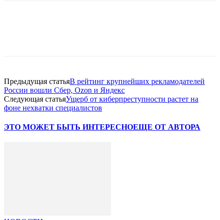
Facebook
WhatsApp
Telegram
Предыдущая статья
В рейтинг крупнейших рекламодателей
России вошли Сбер, Ozon и Яндекс
Следующая статья
Ущерб от киберпреступности растет на
фоне нехватки специалистов
ЭТО МОЖЕТ БЫТЬ ИНТЕРЕСНО
ЕЩЕ ОТ АВТОРА