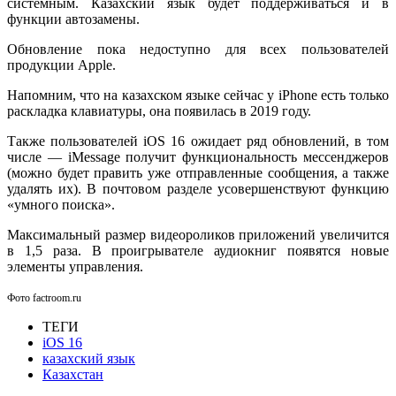
системным. Казахский язык будет поддерживаться и в
функции автозамены.
Обновление пока недоступно для всех пользователей
продукции Apple.
Напомним, что на казахском языке сейчас у iPhone есть только
раскладка клавиатуры, она появилась в 2019 году.
Также пользователей iOS 16 ожидает ряд обновлений, в том
числе — iMessage получит функциональность мессенджеров
(можно будет править уже отправленные сообщения, а также
удалять их). В почтовом разделе усовершенствуют функцию
«умного поиска».
Максимальный размер видеороликов приложений увеличится
в 1,5 раза. В проигрывателе аудиокниг появятся новые
элементы управления.
Фото factroom.ru
ТЕГИ
iOS 16
казахский язык
Казахстан