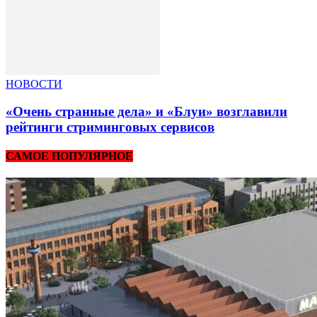
НОВОСТИ
«Очень странные дела» и «Блуи» возглавили
рейтинги стриминговых сервисов
САМОЕ ПОПУЛЯРНОЕ