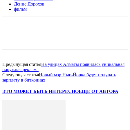
Денис Дорохов
фильм
Facebook
WhatsApp
Telegram
Предыдущая статья
На улицах Алматы появилась уникальная
наружная реклама
Следующая статья
Новый мэр Нью-Йорка будет получать
зарплату в биткоинах
ЭТО МОЖЕТ БЫТЬ ИНТЕРЕСНО
ЕЩЕ ОТ АВТОРА