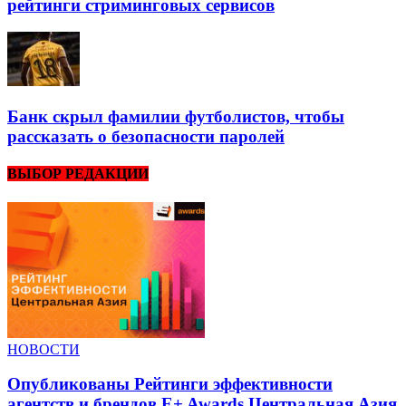
рейтинги стриминговых сервисов
Банк скрыл фамилии футболистов, чтобы
рассказать о безопасности паролей
ВЫБОР РЕДАКЦИИ
НОВОСТИ
Опубликованы Рейтинги эффективности
агентств и брендов E+ Awards Центральная Азия