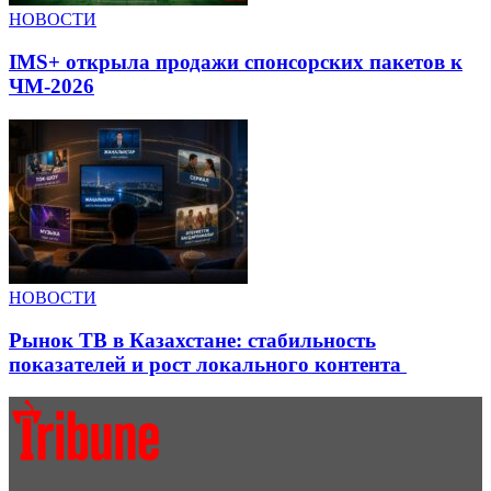
НОВОСТИ
IMS+ открыла продажи спонсорских пакетов к
ЧМ-2026
НОВОСТИ
Рынок ТВ в Казахстане: стабильность
показателей и рост локального контента