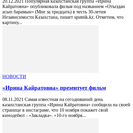
20.12.2021 Популярная казахстанская группа «Ирина
Кайратовна» опубликовала фильм под названием «Отыздан
асып барамын» (Мне за тридцать) в честь 30-летия
Независимости Казахстана, пишет sputnik.kz. Отметим, что
картину...
НОВОСТИ
«Ирина Кайратовна» презентует фильм
08.11.2021 Самая известная на сегодняшний день
казахстанская группа «Ирина Кайратовна» сообщила на своей
странице в инстаграме, что 10 ноября покажет свой
кинодебют - «Закладка». «10-го ноября...