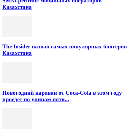
SMM-рейтинг мобильных операторов
Казахстана
The Insider назвал самых популярных блогеров
Казахстана
Новогодний караван от Coca-Cola в этом году
проедет по улицам пяти...