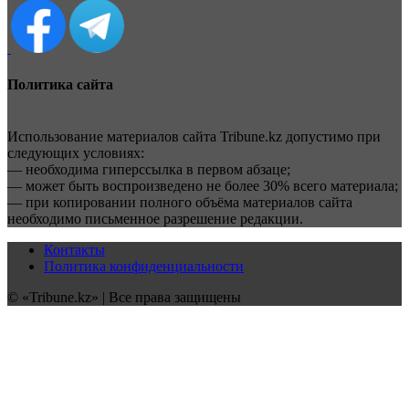
Политика сайта
Использование материалов сайта Tribune.kz допустимо при
следующих условиях:
— необходима гиперссылка в первом абзаце;
— может быть воспроизведено не более 30% всего материала;
— при копировании полного объёма материалов сайта
необходимо письменное разрешение редакции.
Контакты
Политика конфиденциальности
© «Tribune.kz» | Все права защищены