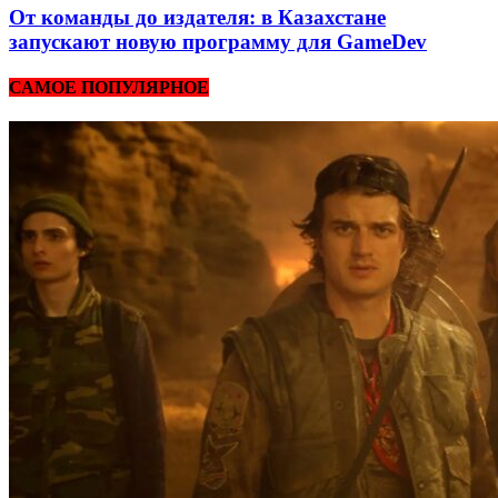
От команды до издателя: в Казахстане
запускают новую программу для GameDev
САМОЕ ПОПУЛЯРНОЕ