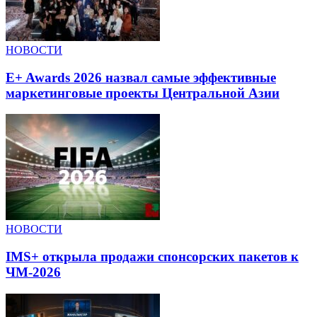
НОВОСТИ
E+ Awards 2026 назвал самые эффективные
маркетинговые проекты Центральной Азии
НОВОСТИ
IMS+ открыла продажи спонсорских пакетов к
ЧМ-2026