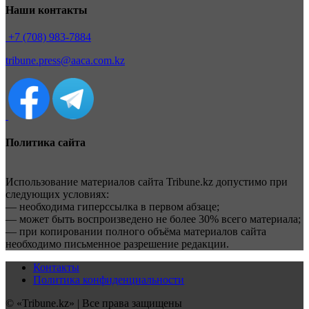
Наши контакты
+7 (708) 983-7884
tribune.press@aaca.com.kz
Политика сайта
Использование материалов сайта Tribune.kz допустимо при
следующих условиях:
— необходима гиперссылка в первом абзаце;
— может быть воспроизведено не более 30% всего материала;
— при копировании полного объёма материалов сайта
необходимо письменное разрешение редакции.
Контакты
Политика конфиденциальности
© «Tribune.kz» | Все права защищены