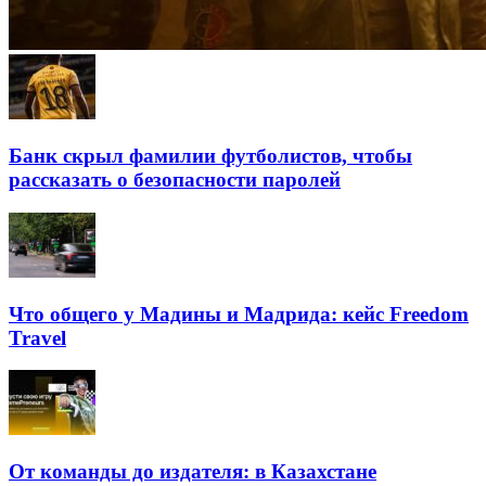
Банк скрыл фамилии футболистов, чтобы
рассказать о безопасности паролей
Что общего у Мадины и Мадрида: кейс Freedom
Travel
От команды до издателя: в Казахстане