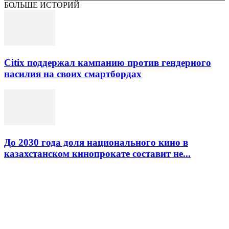
БОЛЬШЕ ИСТОРИЙ
Citix поддержал кампанию против гендерного
насилия на своих смартбордах
До 2030 года доля национального кино в
казахстанском кинопрокате составит не...