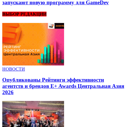
запускают новую программу для GameDev
ВЫБОР РЕДАКЦИИ
НОВОСТИ
Опубликованы Рейтинги эффективности
агентств и брендов E+ Awards Центральная Азия
2026