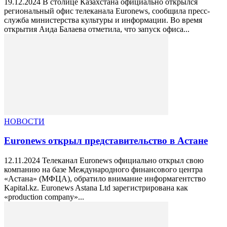
19.12.2024 В столице Казахстана официально открылся
региональный офис телеканала Euronews, сообщила пресс-
служба министерства культуры и информации. Во время
открытия Аида Балаева отметила, что запуск офиса...
НОВОСТИ
Euronews открыл представительство в Астане
12.11.2024 Телеканал Euronews официально открыл свою
компанию на базе Международного финансового центра
«Астана» (МФЦА), обратило внимание информагентство
Kapital.kz. Euronews Astana Ltd зарегистрирована как
«production company»...