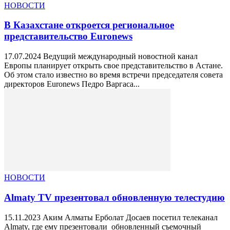
НОВОСТИ
В Казахстане откроется региональное
представительство Euronews
17.07.2024 Ведущий международный новостной канал
Европы планирует открыть свое представительство в Астане.
Об этом стало известно во время встречи председателя совета
директоров Euronews Педро Варгаса...
НОВОСТИ
Almaty TV презентовал обновленную телестудию
15.11.2023 Аким Алматы Ерболат Досаев посетил телеканал
Almaty, где ему презентовали обновленный съемочный