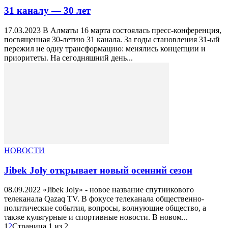
31 каналу — 30 лет
17.03.2023 В Алматы 16 марта состоялась пресс-конференция,
посвященная 30-летию 31 канала. За годы становления 31-ый
пережил не одну трансформацию: менялись концепции и
приоритеты. На сегодняшний день...
НОВОСТИ
Jibek Joly открывает новый осенний сезон
08.09.2022 «Jibek Joly» - новое название спутникового
телеканала Qazaq TV. В фокусе телеканала общественно-
политические события, вопросы, волнующие общество, а
также культурные и спортивные новости. В новом...
1
2
Страница 1 из 2