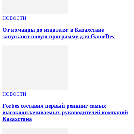
НОВОСТИ
От команды до издателя: в Казахстане
запускают новую программу для GameDev
НОВОСТИ
Forbes составил первый ренкинг самых
высокооплачиваемых руководителей компаний
Казахстана