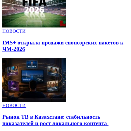
НОВОСТИ
IMS+ открыла продажи спонсорских пакетов к
ЧМ-2026
НОВОСТИ
Рынок ТВ в Казахстане: стабильность
показателей и рост локального контента