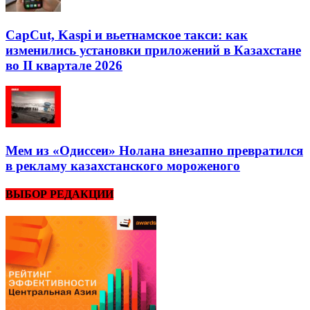
CapCut, Kaspi и вьетнамское такси: как
изменились установки приложений в Казахстане
во II квартале 2026
Мем из «Одиссеи» Нолана внезапно превратился
в рекламу казахстанского мороженого
ВЫБОР РЕДАКЦИИ