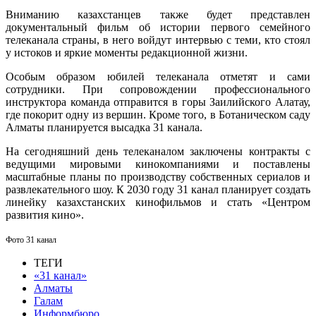
Вниманию казахстанцев также будет представлен
документальный фильм об истории первого семейного
телеканала страны, в него войдут интервью с теми, кто стоял
у истоков и яркие моменты редакционной жизни.
Особым образом юбилей телеканала отметят и сами
сотрудники. При сопровождении профессионального
инструктора команда отправится в горы Заилийского Алатау,
где покорит одну из вершин. Кроме того, в Ботаническом саду
Алматы планируется высадка 31 канала.
На сегодняшний день телеканалом заключены контракты с
ведущими мировыми кинокомпаниями и поставлены
масштабные планы по производству собственных сериалов и
развлекательного шоу. К 2030 году 31 канал планирует создать
линейку казахстанских кинофильмов и стать «Центром
развития кино».
Фото 31 канал
ТЕГИ
«31 канал»
Алматы
Галам
Информбюро