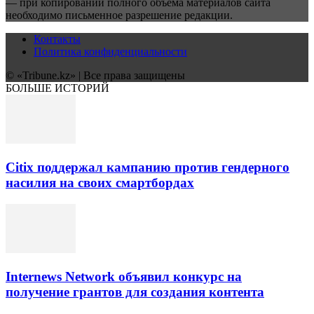
— при копировании полного объёма материалов сайта
необходимо письменное разрешение редакции.
Контакты
Политика конфиденциальности
© «Tribune.kz» | Все права защищены
БОЛЬШЕ ИСТОРИЙ
Citix поддержал кампанию против гендерного
насилия на своих смартбордах
Internews Network объявил конкурс на
получение грантов для создания контента