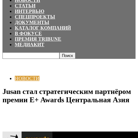
НОВОСТИ
СТАТЬИ
ИНТЕРВЬЮ
СПЕЦПРОЕКТЫ
ДОКУМЕНТЫ
КАТАЛОГ КОМПАНИЙ
В ФОКУСЕ
ПРЕМИЯ TRIBUNE
МЕДИАКИТ
Главная
НОВОСТИ
Jusan стал стратегическим партнёром премии E+
Awards Центральная Азия
НОВОСТИ
Jusan стал стратегическим партнёром
премии E+ Awards Центральная Азия