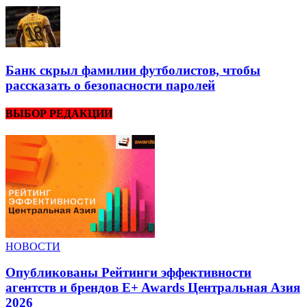
Банк скрыл фамилии футболистов, чтобы
рассказать о безопасности паролей
ВЫБОР РЕДАКЦИИ
НОВОСТИ
Опубликованы Рейтинги эффективности
агентств и брендов E+ Awards Центральная Азия
2026