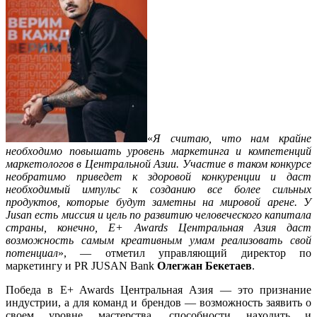
«
Я считаю, что нам крайне
необходимо повышать уровень маркетинга и компетенций
маркетологов в Центральной Азии. Участие в таком конкурсе
необратимо приведет к здоровой конкуренции и даст
необходимый импульс к созданию все более сильных
продуктов, которые будут заметны на мировой арене. У
Jusan есть миссия и цель по развитию человеческого капитала
страны, конечно, E+ Awards Центральная Азия даст
возможность самым креативным умам реализовать свой
потенциал
», — отметил управляющий директор по
маркетингу и PR JUSAN Bank
Олегжан Бекетаев
.
Победа в E+ Awards Центральная Азия — это признание
индустрии, а для команд и брендов — возможность заявить о
своем уровне мастерства, способности находить и