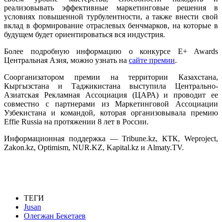
реализовывать эффективные маркетинговые решения в
условиях повышенной турбулентности, а также внести свой
вклад в формирование отраслевых бенчмарков, на которые в
будущем будет ориентироваться вся индустрия.
Более подробную информацию о конкурсе E+ Awards
Центральная Азия, можно узнать на
сайте премии
.
Соорганизатором премии на территории Казахстана,
Кыргызстана и Таджикистана выступила Центрально-
Азиатская Рекламная Ассоциация (ЦАРА) и проводит ее
совместно с партнерами из Маркетинговой Ассоциации
Узбекистана и командой, которая организовывала премию
Effie Russia на протяжении 8 лет в России.
Информационная поддержка — Tribune.kz, КТК, Weproject,
Zakon.kz, Optimism, NUR.KZ, Kapital.kz и Almaty.TV.
ТЕГИ
Jusan
Олегжан Бекетаев