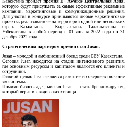
Казахстана пройдет
премия E+ Awards Центральная Азия
,
которую будут присуждать за самые эффективные рекламные
кампании, маркетинговые и коммуникационные решения.
Для участия в конкурсе принимаются любые маркетинговые
проекты, реализованные на территории одной или нескольких
стран: Казахстана, Кыргызстана, Таджикистана и
Узбекистана в любой период с 01 января 2022 года по 31
декабря 2022 года.
Стратегическим партнёром премии стал Jusan
.
Jusan – молодой и амбициозный бренд среди БВУ Казахстана.
Сегодня Jusan находится на стадии интенсивного развития,
где основным ресурсом и капиталом являются его клиенты и
сотрудники.
Главной целью Jusan является развитие и совершенствование
экосистемы.
Помимо бизнес-задач, миссия Jusan — стать брендом-другом,
который верит в каждого казахстанца.