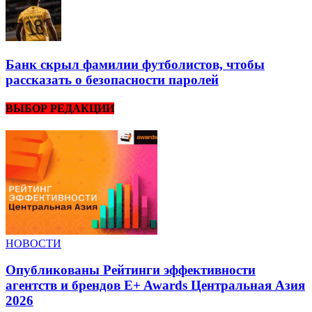
Банк скрыл фамилии футболистов, чтобы
рассказать о безопасности паролей
ВЫБОР РЕДАКЦИИ
НОВОСТИ
Опубликованы Рейтинги эффективности
агентств и брендов E+ Awards Центральная Азия
2026