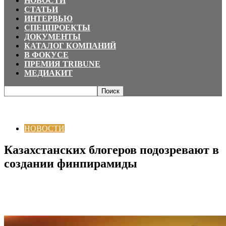
НОВОСТИ
СТАТЬИ
ИНТЕРВЬЮ
СПЕЦПРОЕКТЫ
ДОКУМЕНТЫ
КАТАЛОГ КОМПАНИЙ
В ФОКУСЕ
ПРЕМИЯ TRIBUNE
МЕДИАКИТ
Главная
НОВОСТИ
Казахстанских блогеров подозревают в создании
финпирамиды
НОВОСТИ
Казахстанских блогеров подозревают в
создании финпирамиды