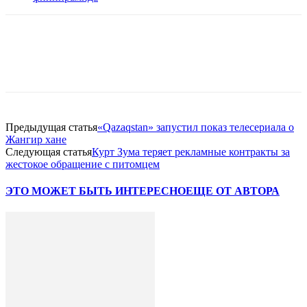
Facebook
WhatsApp
Telegram
Предыдущая статья
«Qazaqstan» запустил показ телесериала о
Жангир хане
Следующая статья
Курт Зума теряет рекламные контракты за
жестокое обращение с питомцем
ЭТО МОЖЕТ БЫТЬ ИНТЕРЕСНО
ЕЩЕ ОТ АВТОРА