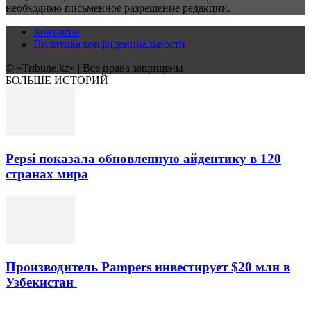
необходимо письменное разрешение редакции.
Контакты
Политика конфиденциальности
© «Tribune.kz» | Все права защищены
БОЛЬШЕ ИСТОРИЙ
Pepsi показала обновленную айдентику в 120
странах мира
Производитель Pampers инвестирует $20 млн в
Узбекистан