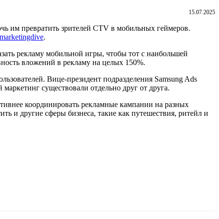
15.07.2025
очь им превратить зрителей CTV в мобильных геймеров.
marketingdive
.
казать рекламу мобильной игры, чтобы тот с наибольшей
вность вложений в рекламу на целых 150%.
льзователей. Вице-президент подразделения Samsung Ads
 маркетинг существовали отдельно друг от друга.
ктивнее координировать рекламные кампании на разных
ить и другие сферы бизнеса, такие как путешествия, ритейл и