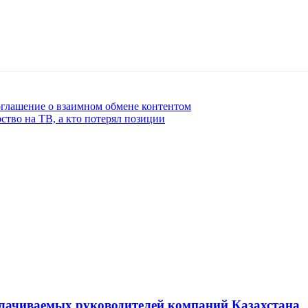
оглашение о взаимном обмене контентом
ство на ТВ, а кто потерял позиции
плачиваемых руководителей компаний Казахстана