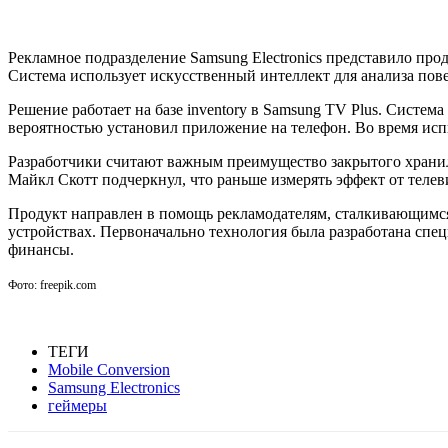
Рекламное подразделение Samsung Electronics представило прод
Система использует искусственный интеллект для анализа пов
Решение работает на базе inventory в Samsung TV Plus. Систем
вероятностью установил приложение на телефон. Во время исп
Разработчики считают важным преимущество закрытого храни
Майкл Скотт подчеркнул, что раньше измерять эффект от теле
Продукт направлен в помощь рекламодателям, сталкивающимся
устройствах. Первоначально технология была разработана спец
финансы.
Фото: freepik.com
ТЕГИ
Mobile Conversion
Samsung Electronics
геймеры