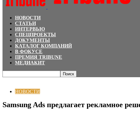
НОВОСТИ
СТАТЬИ
ИНТЕРВЬЮ
СПЕЦПРОЕКТЫ
ДОКУМЕНТЫ
КАТАЛОГ КОМПАНИЙ
В ФОКУСЕ
ПРЕМИЯ TRIBUNE
МЕДИАКИТ
Главная
НОВОСТИ
Samsung Ads предлагает рекламное решение, которо
НОВОСТИ
Samsung Ads предлагает рекламное реш