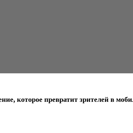
е превратит зрителей в мобильных геймеров
ение, которое превратит зрителей в моб