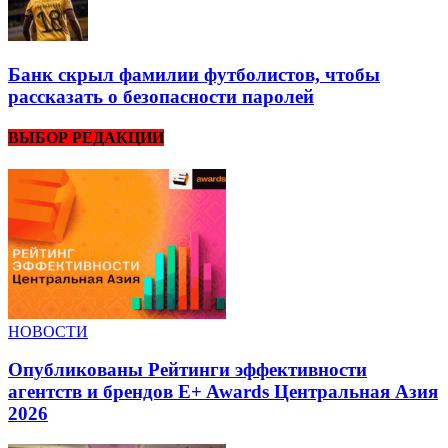
Банк скрыл фамилии футболистов, чтобы
рассказать о безопасности паролей
ВЫБОР РЕДАКЦИИ
НОВОСТИ
Опубликованы Рейтинги эффективности
агентств и брендов E+ Awards Центральная Азия
2026