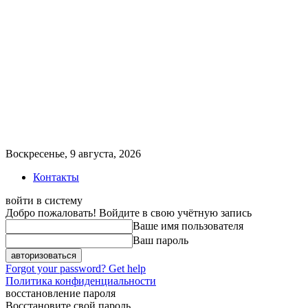
Воскресенье, 9 августа, 2026
Контакты
войти в систему
Добро пожаловать! Войдите в свою учётную запись
Ваше имя пользователя
Ваш пароль
Forgot your password? Get help
Политика конфиденциальности
восстановление пароля
Восстановите свой пароль