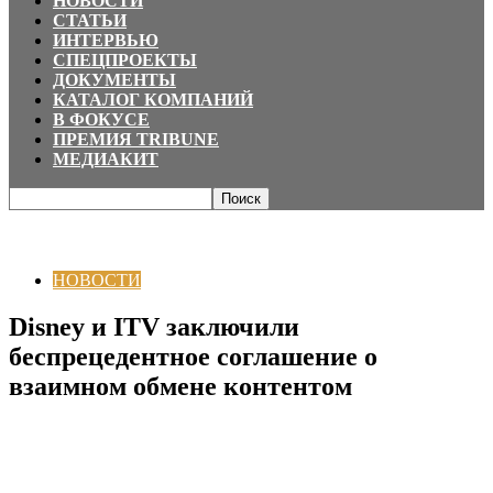
НОВОСТИ
СТАТЬИ
ИНТЕРВЬЮ
СПЕЦПРОЕКТЫ
ДОКУМЕНТЫ
КАТАЛОГ КОМПАНИЙ
В ФОКУСЕ
ПРЕМИЯ TRIBUNE
МЕДИАКИТ
Главная
НОВОСТИ
Disney и ITV заключили беспрецедентное
соглашение о взаимном обмене контентом
НОВОСТИ
Disney и ITV заключили
беспрецедентное соглашение о
взаимном обмене контентом