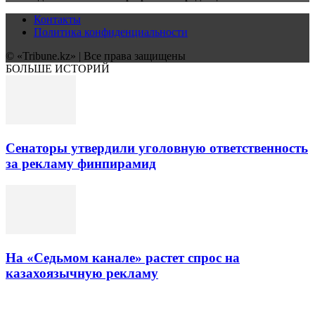
Контакты
Политика конфиденциальности
© «Tribune.kz» | Все права защищены
БОЛЬШЕ ИСТОРИЙ
Сенаторы утвердили уголовную ответственность
за рекламу финпирамид
На «Седьмом канале» растет спрос на
казахоязычную рекламу