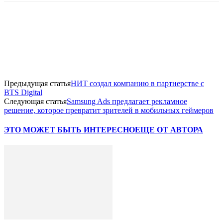
Facebook
WhatsApp
Telegram
Предыдущая статья
НИТ создал компанию в партнерстве с
BTS Digital
Следующая статья
Samsung Ads предлагает рекламное
решение, которое превратит зрителей в мобильных геймеров
ЭТО МОЖЕТ БЫТЬ ИНТЕРЕСНО
ЕЩЕ ОТ АВТОРА