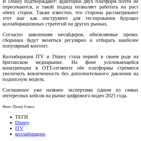
В Disney подтверждают: аудитории двух платформ почти не
пересекаются, и такой подход позволяет работать на рост
обеих сторон. Также известно, что стороны рассматривают
этот шаг как инструмент для тестирования будущих
коллаборационных стратегий на других рынках.
Согласно заявлениям инсайдеров, обновляемые промо-
сборники будут меняться регулярно и отбирать наиболее
популярный контент.
Коллаборация ITV и Disney стала первой в своем роде на
британском медиарынке. На фоне усиливающейся
конкуренции в OTT-сегменте обе платформы стремятся
увеличить вовлеченность без дополнительного давления на
подписную модель.
Соглашение уже названо экспертами одним из самых
интересных кейсов на рынке цифрового видео 2025 года.
Фото: Disney France
ТЕГИ
Disney
ITV
коллаборации