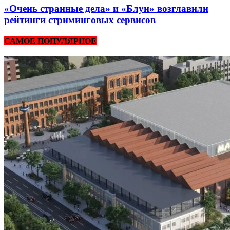
«Очень странные дела» и «Блуи» возглавили
рейтинги стриминговых сервисов
САМОЕ ПОПУЛЯРНОЕ