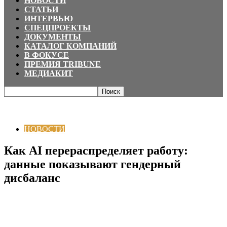
НОВОСТИ
СТАТЬИ
ИНТЕРВЬЮ
СПЕЦПРОЕКТЫ
ДОКУМЕНТЫ
КАТАЛОГ КОМПАНИЙ
В ФОКУСЕ
ПРЕМИЯ TRIBUNE
МЕДИАКИТ
Главная
НОВОСТИ
Как AI перераспределяет работу: данные
показывают гендерный дисбаланс
НОВОСТИ
Как AI перераспределяет работу:
данные показывают гендерный
дисбаланс