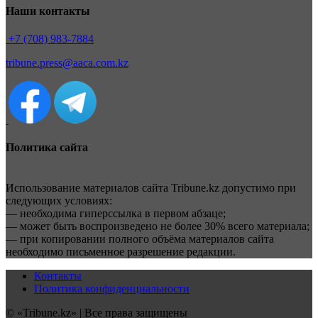
Наши контакты
+7 (708) 983-7884
tribune.press@aaca.com.kz
Политика сайта
Использование материалов сайта Tribune.kz допустимо при
следующих условиях:
— необходима гиперссылка в первом абзаце;
— может быть воспроизведено не более 30% всего материала;
— при копировании полного объёма материалов сайта
необходимо письменное разрешение редакции.
Контакты
Политика конфиденциальности
© «Tribune.kz» | Все права защищены