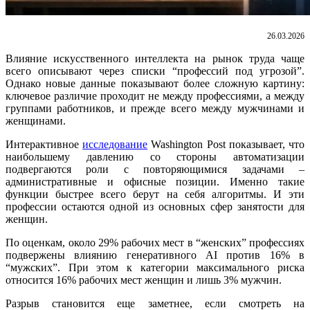
26.03.2026
Влияние искусственного интеллекта на рынок труда чаще
всего описывают через списки “профессий под угрозой”.
Однако новые данные показывают более сложную картину:
ключевое различие проходит не между профессиями, а между
группами работников, и прежде всего между мужчинами и
женщинами.
Интерактивное
исследование
Washington Post показывает, что
наибольшему давлению со стороны автоматизации
подвергаются роли с повторяющимися задачами –
административные и офисные позиции. Именно такие
функции быстрее всего берут на себя алгоритмы. И эти
профессии остаются одной из основных сфер занятости для
женщин.
По оценкам, около 29% рабочих мест в “женских” профессиях
подвержены влиянию генеративного AI против 16% в
“мужских”. При этом к категории максимального риска
относится 16% рабочих мест женщин и лишь 3% мужчин.
Разрыв становится еще заметнее, если смотреть на