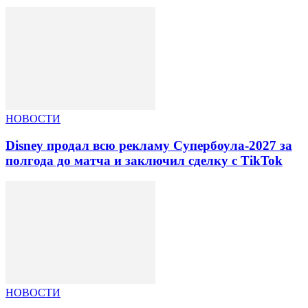
НОВОСТИ
Disney продал всю рекламу Супербоула-2027 за
полгода до матча и заключил сделку с TikTok
НОВОСТИ