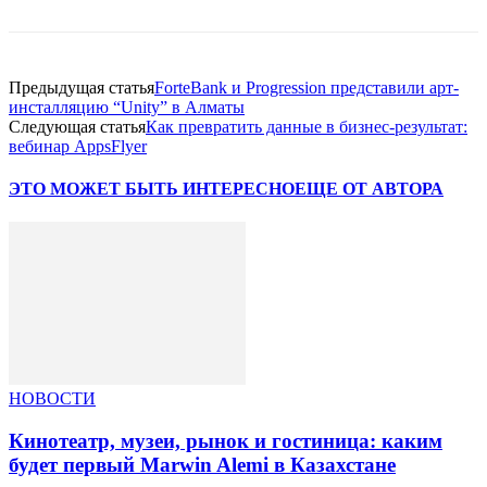
Предыдущая статья
ForteBank и Progression представили арт-
инсталляцию “Unity” в Алматы
Следующая статья
Как превратить данные в бизнес-результат:
вебинар AppsFlyer
ЭТО МОЖЕТ БЫТЬ ИНТЕРЕСНО
ЕЩЕ ОТ АВТОРА
НОВОСТИ
Кинотеатр, музеи, рынок и гостиница: каким
будет первый Marwin Alemi в Казахстане