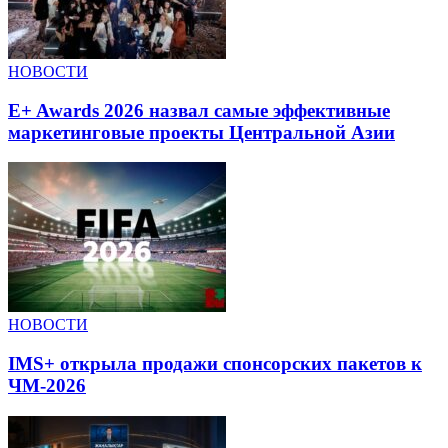
НОВОСТИ
E+ Awards 2026 назвал самые эффективные
маркетинговые проекты Центральной Азии
НОВОСТИ
IMS+ открыла продажи спонсорских пакетов к
ЧМ-2026