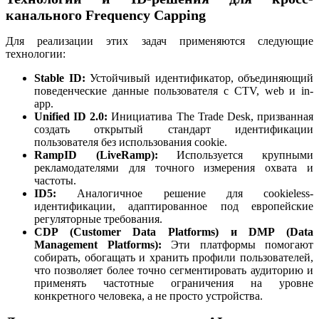
канального Frequency Capping
Для реализации этих задач применяются следующие
технологии:
Stable ID:
Устойчивый идентификатор, объединяющий
поведенческие данные пользователя с CTV, web и in-
app.
Unified ID 2.0:
Инициатива The Trade Desk, призванная
создать открытый стандарт идентификации
пользователя без использования cookie.
RampID (LiveRamp):
Используется крупными
рекламодателями для точного измерения охвата и
частоты.
ID5:
Аналогичное решение для cookieless-
идентификации, адаптированное под европейские
регуляторные требования.
CDP (Customer Data Platforms) и DMP (Data
Management Platforms):
Эти платформы помогают
собирать, обогащать и хранить профили пользователей,
что позволяет более точно сегментировать аудиторию и
применять частотные ограничения на уровне
конкретного человека, а не просто устройства.