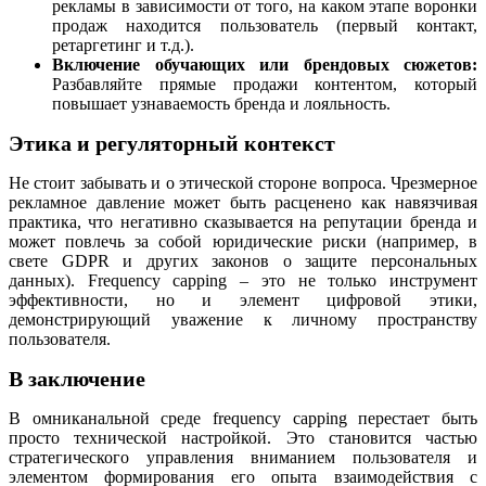
рекламы в зависимости от того, на каком этапе воронки
продаж находится пользователь (первый контакт,
ретаргетинг и т.д.).
Включение обучающих или брендовых сюжетов:
Разбавляйте прямые продажи контентом, который
повышает узнаваемость бренда и лояльность.
Этика и регуляторный контекст
Не стоит забывать и о этической стороне вопроса. Чрезмерное
рекламное давление может быть расценено как навязчивая
практика, что негативно сказывается на репутации бренда и
может повлечь за собой юридические риски (например, в
свете GDPR и других законов о защите персональных
данных). Frequency capping – это не только инструмент
эффективности, но и элемент цифровой этики,
демонстрирующий уважение к личному пространству
пользователя.
В заключение
В омниканальной среде frequency capping перестает быть
просто технической настройкой. Это становится частью
стратегического управления вниманием пользователя и
элементом формирования его опыта взаимодействия с