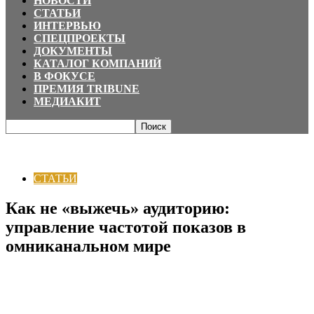
НОВОСТИ
СТАТЬИ
ИНТЕРВЬЮ
СПЕЦПРОЕКТЫ
ДОКУМЕНТЫ
КАТАЛОГ КОМПАНИЙ
В ФОКУСЕ
ПРЕМИЯ TRIBUNE
МЕДИАКИТ
Главная
СТАТЬИ
Как не «выжечь» аудиторию: управление частотой
показов в омниканальном мире
СТАТЬИ
Как не «выжечь» аудиторию:
управление частотой показов в
омниканальном мире