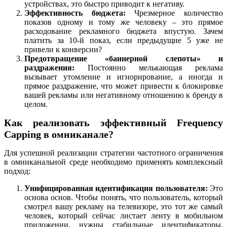
устройствах, это быстро приводит к негативу.
Эффективность бюджета:
Чрезмерное количество
показов одному и тому же человеку – это прямое
расходование рекламного бюджета впустую. Зачем
платить за 10-й показ, если предыдущие 5 уже не
привели к конверсии?
Предотвращение «баннерной слепоты» и
раздражения:
Постоянно мелькающая реклама
вызывает утомление и игнорирование, а иногда и
прямое раздражение, что может привести к блокировке
вашей рекламы или негативному отношению к бренду в
целом.
Как реализовать эффективный Frequency
Capping в омниканале?
Для успешной реализации стратегии частотного ограничения
в омниканальной среде необходимо применять комплексный
подход:
Унифицированная идентификация пользователя:
Это
основа основ. Чтобы понять, что пользователь, который
смотрел вашу рекламу на телевизоре, это тот же самый
человек, который сейчас листает ленту в мобильном
приложении, нужны стабильные идентификаторы.