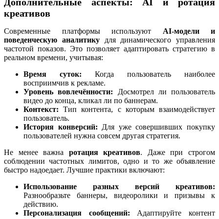
Дополнительные аспекты: AI и ротация
креативов
Современные платформы используют
AI-модели и
поведенческую аналитику
для динамического управления
частотой показов. Это позволяет адаптировать стратегию в
реальном времени, учитывая:
Время суток:
Когда пользователь наиболее
восприимчив к рекламе.
Уровень вовлечённости:
Досмотрел ли пользователь
видео до конца, кликал ли по баннерам.
Контекст:
Тип контента, с которым взаимодействует
пользователь.
История конверсий:
Для уже совершивших покупку
пользователей нужна совсем другая стратегия.
Не менее важна
ротация креативов
. Даже при строгом
соблюдении частотных лимитов, одно и то же объявление
быстро надоедает. Лучшие практики включают:
Использование разных версий креативов:
Разнообразьте баннеры, видеоролики и призывы к
действию.
Персонализация сообщений:
Адаптируйте контент