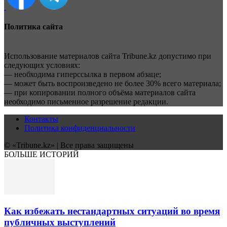
Политика сайта
Использование материалов сайта Tribune.kz допустимо при
следующих условиях:
— необходима гиперссылка в первом абзаце;
— может быть воспроизведено не более 30% всего материала;
— при копировании полного объёма материалов сайта
необходимо письменное разрешение редакции.
Контакты
Политика конфиденциальности
© «Tribune.kz» | Все права защищены
БОЛЬШЕ ИСТОРИЙ
Как избежать нестандартных ситуаций во время
публичных выступлений