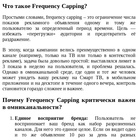
Что такое Frequency Capping?
Простыми словами, frequency capping – это ограничение числа
показов рекламного объявления одному и тому же
пользователю за определенный период времени. Цель —
избежать «перегрузки» аудитории и предотвратить её
раздражение.
В эпоху, когда кампании велись преимущественно в одном
канале (например, только на ТВ или только в контекстной
рекламе), задача была довольно простой: выставлялся лимит в
3 показа в неделю на пользователя, и проблема решалась.
Однако в омниканальной среде, где один и тот же человек
может увидеть вашу рекламу на Смарт ТВ, в мобильном
приложении и на десктопе в течение одного вечера, контроль
становится гораздо сложнее и важнее.
Почему Frequency Capping критически важен
в омниканальности?
Единое восприятие бренда:
Пользователь не
воспринимает ваш бренд как набор разрозненных
каналов. Для него это единое целое. Если он видит одно
и то же объявление 10 раз за день на разных