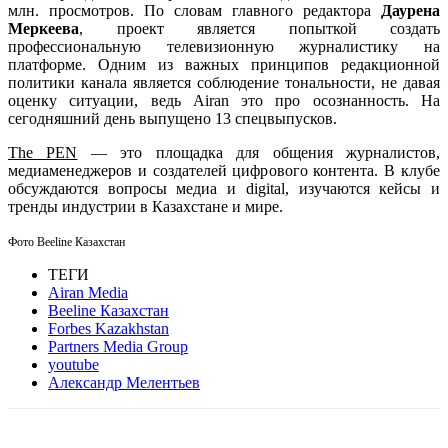
млн. просмотров. По словам главного редактора
Даурена
Меркеева
, проект является попыткой создать
профессиональную телевизионную журналистику на
платформе. Одним из важных принципов редакционной
политики канала является соблюдение тональности, не давая
оценку ситуации, ведь Airan это про осознанность. На
сегодняшний день выпущено 13 спецвыпусков.
The PEN
— это площадка для общения журналистов,
медиаменеджеров и создателей цифрового контента. В клубе
обсуждаются вопросы медиа и digital, изучаются кейсы и
тренды индустрии в Казахстане и мире.
Фото Beeline Казахстан
ТЕГИ
Airan Media
Beeline Казахстан
Forbes Kazakhstan
Partners Media Group
youtube
Александр Мелентьев