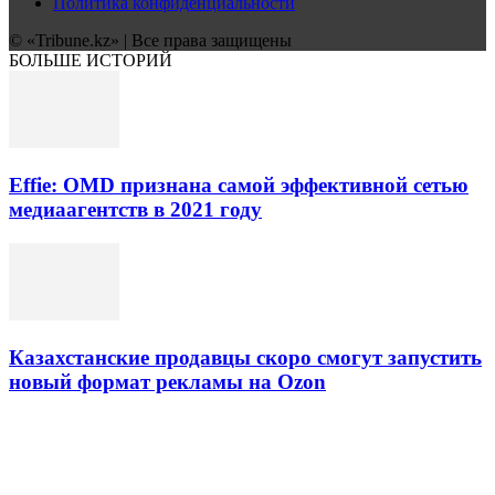
Политика конфиденциальности
© «Tribune.kz» | Все права защищены
БОЛЬШЕ ИСТОРИЙ
Effie: OMD признана самой эффективной сетью
медиаагентств в 2021 году
Казахстанские продавцы скоро смогут запустить
новый формат рекламы на Ozon