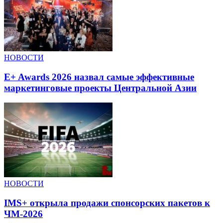
НОВОСТИ
E+ Awards 2026 назвал самые эффективные
маркетинговые проекты Центральной Азии
НОВОСТИ
IMS+ открыла продажи спонсорских пакетов к
ЧМ-2026