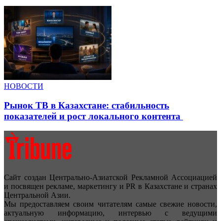
НОВОСТИ
Рынок ТВ в Казахстане: стабильность
показателей и рост локального контента
Сайт создан Центрально-Азиатской Рекламной Ассоциацией
и посвящен рекламе, маркетингу и PR в Казахстане и странах
Центральной Азии.
Мы предоставляем своим читателям самые свежие новости,
актуальную информацию, интервью с ведущими