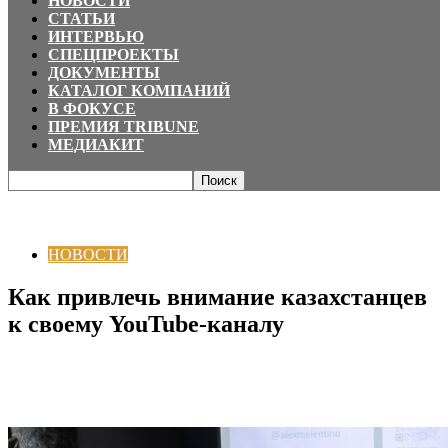
НОВОСТИ
СТАТЬИ
ИНТЕРВЬЮ
СПЕЦПРОЕКТЫ
ДОКУМЕНТЫ
КАТАЛОГ КОМПАНИЙ
В ФОКУСЕ
ПРЕМИЯ TRIBUNE
МЕДИАКИТ
Главная
НОВОСТИ
Как привлечь внимание казахстанцев к своему
YouTube-каналу
НОВОСТИ
Как привлечь внимание казахстанцев
к своему YouTube-каналу