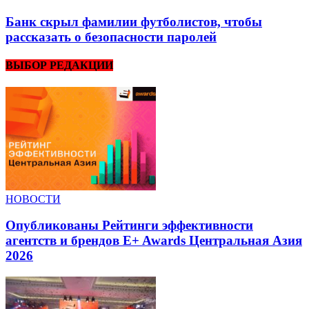
Банк скрыл фамилии футболистов, чтобы
рассказать о безопасности паролей
ВЫБОР РЕДАКЦИИ
НОВОСТИ
Опубликованы Рейтинги эффективности
агентств и брендов E+ Awards Центральная Азия
2026