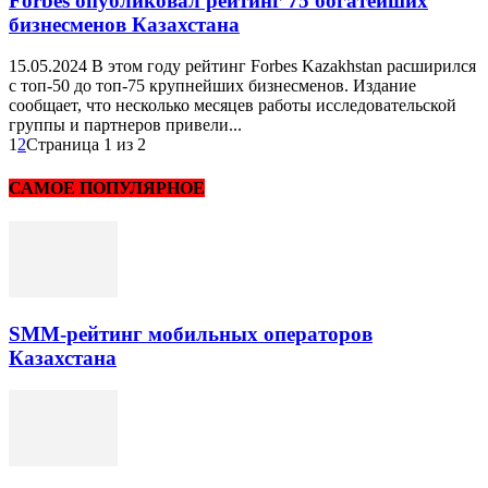
Forbes опубликовал рейтинг 75 богатейших
бизнесменов Казахстана
15.05.2024 В этом году рейтинг Forbes Kazakhstan расширился
с топ-50 до топ-75 крупнейших бизнесменов. Издание
сообщает, что несколько месяцев работы исследовательской
группы и партнеров привели...
1
2
Страница 1 из 2
САМОЕ ПОПУЛЯРНОЕ
SMM-рейтинг мобильных операторов
Казахстана