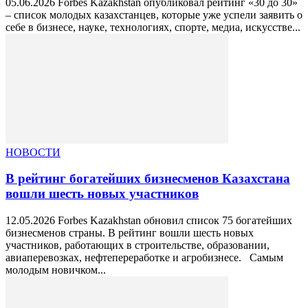
05.06.2026 Forbes Kazakhstan опубликовал рейтинг «30 до 30»
– список молодых казахстанцев, которые уже успели заявить о
себе в бизнесе, науке, технологиях, спорте, медиа, искусстве...
НОВОСТИ
В рейтинг богатейших бизнесменов Казахстана
вошли шесть новых участников
12.05.2026 Forbes Kazakhstan обновил список 75 богатейших
бизнесменов страны. В рейтинг вошли шесть новых
участников, работающих в строительстве, образовании,
авиаперевозках, нефтепереработке и агробизнесе. Самым
молодым новичком...