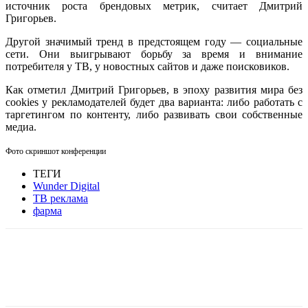
источник роста брендовых метрик, считает Дмитрий
Григорьев.
Другой значимый тренд в предстоящем году — социальные
сети. Они выигрывают борьбу за время и внимание
потребителя у ТВ, у новостных сайтов и даже поисковиков.
Как отметил Дмитрий Григорьев, в эпоху развития мира без
cookies у рекламодателей будет два варианта: либо работать с
таргетингом по контенту, либо развивать свои собственные
медиа.
Фото скриншот конференции
ТЕГИ
Wunder Digital
ТВ реклама
фарма
Facebook
WhatsApp
Telegram