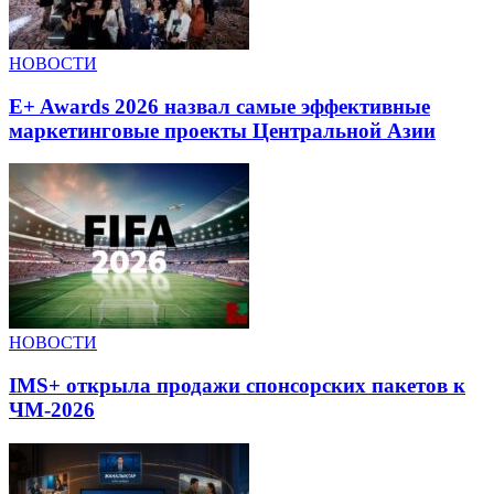
НОВОСТИ
E+ Awards 2026 назвал самые эффективные
маркетинговые проекты Центральной Азии
НОВОСТИ
IMS+ открыла продажи спонсорских пакетов к
ЧМ-2026