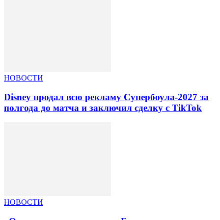
НОВОСТИ
Disney продал всю рекламу Супербоула-2027 за
полгода до матча и заключил сделку с TikTok
НОВОСТИ