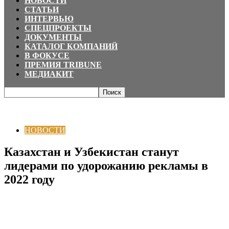
НОВОСТИ
СТАТЬИ
ИНТЕРВЬЮ
СПЕЦПРОЕКТЫ
ДОКУМЕНТЫ
КАТАЛОГ КОМПАНИЙ
В ФОКУСЕ
ПРЕМИЯ TRIBUNE
МЕДИАКИТ
Главная
НОВОСТИ
Казахстан и Узбекистан станут лидерами по
удорожанию рекламы в 2022 году
НОВОСТИ
Казахстан и Узбекистан станут
лидерами по удорожанию рекламы в
2022 году