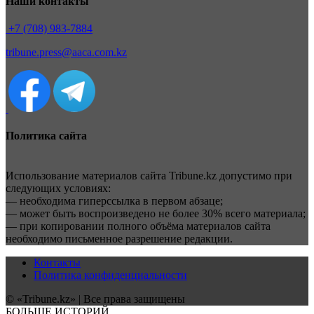
Наши контакты
+7 (708) 983-7884
tribune.press@aaca.com.kz
Политика сайта
Использование материалов сайта Tribune.kz допустимо при
следующих условиях:
— необходима гиперссылка в первом абзаце;
— может быть воспроизведено не более 30% всего материала;
— при копировании полного объёма материалов сайта
необходимо письменное разрешение редакции.
Контакты
Политика конфиденциальности
© «Tribune.kz» | Все права защищены
БОЛЬШЕ ИСТОРИЙ