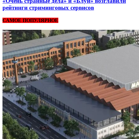
«Очень странные дела» и «Блуи» возглавили
рейтинги стриминговых сервисов
САМОЕ ПОПУЛЯРНОЕ