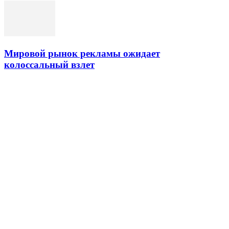
Мировой рынок рекламы ожидает
колоссальный взлет