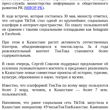
пресс-служба министерства информации и общественного
развития РК (
МИОР РК
).
В ходе встречи, которая состоялась 30 мая, министр отметил,
что сегодня TikTok стал одной из крупнейших социальных
платформ в интернет-пространстве. По охвату пользователей
он сравним с такими социальными площадками как Instagram
и Facebook.
При этом в Казахстане растет активность отечественных
блогеров, объединяющихся в тикток-хаусы. За 4 года
развлекательный контент ТикТока становится более
содержательным.
В свою очередь, Сергей Соколов поддержал предложение об
усилении познавательного контента и предложил реализовать
в Казахстане новые совместные проекты об истории, туризме,
культуре, образовании и науке, театрах и музеях.
Известно, что платформой ТикТок по всему миру пользуются
более 2 млрд. человек, в Казахстане — более 7 млн.
пользователей.
Напомним, что ранее социальная сеть TikTok запустила в
Казахстане инициативу #УчисьвTикТокКазахстан. Кампанию