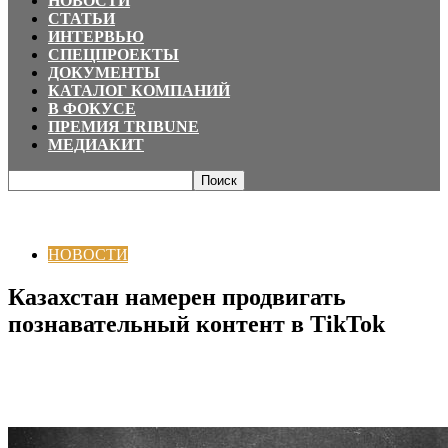
НОВОСТИ
СТАТЬИ
ИНТЕРВЬЮ
СПЕЦПРОЕКТЫ
ДОКУМЕНТЫ
КАТАЛОГ КОМПАНИЙ
В ФОКУСЕ
ПРЕМИЯ TRIBUNE
МЕДИАКИТ
Главная
НОВОСТИ
Казахстан намерен продвигать познавательный
контент в TikTok
НОВОСТИ
Казахстан намерен продвигать
познавательный контент в TikTok