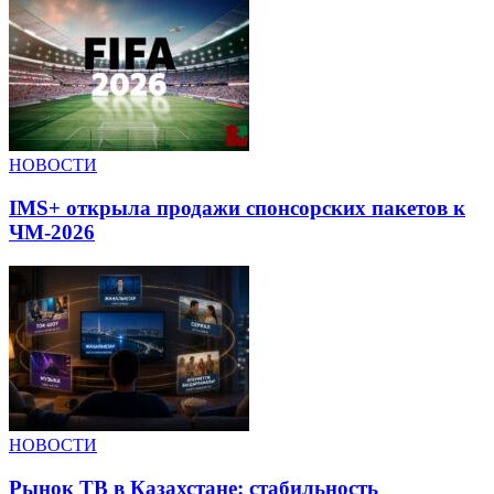
НОВОСТИ
IMS+ открыла продажи спонсорских пакетов к
ЧМ-2026
НОВОСТИ
Рынок ТВ в Казахстане: стабильность