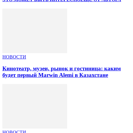
НОВОСТИ
Кинотеатр, музеи, рынок и гостиница: каким
будет первый Marwin Alemi в Казахстане
НОВОСТИ