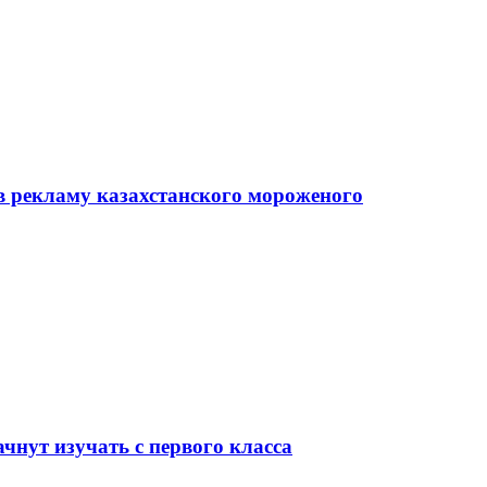
в рекламу казахстанского мороженого
чнут изучать с первого класса