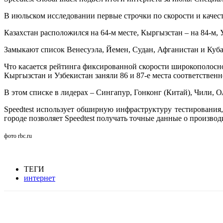
В июльском исследовании первые строчки по скорости и качес
Казахстан расположился на 64-м месте, Кыргызстан – на 84-м, У
Замыкают список Венесуэла, Йемен, Судан, Афганистан и Куба
Что касается рейтинга фиксированной скорости широкополосно
Кыргызстан и Узбекистан заняли 86 и 87-е места соответственн
В этом списке в лидерах – Сингапур, Гонконг (Китай), Чили, 
Speedtest использует обширную инфраструктуру тестирования
городе позволяет Speedtest получать точные данные о произво
фото rbc.ru
ТЕГИ
интернет