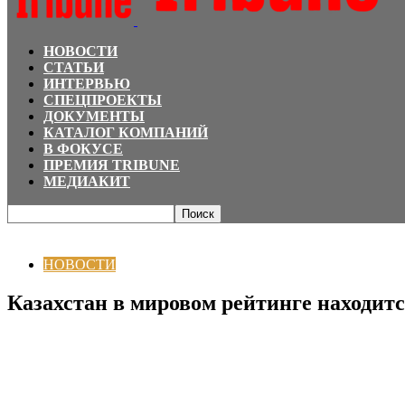
НОВОСТИ
СТАТЬИ
ИНТЕРВЬЮ
СПЕЦПРОЕКТЫ
ДОКУМЕНТЫ
КАТАЛОГ КОМПАНИЙ
В ФОКУСЕ
ПРЕМИЯ TRIBUNE
МЕДИАКИТ
Главная
НОВОСТИ
Казахстан в мировом рейтинге находится на 64-м ме
НОВОСТИ
Казахстан в мировом рейтинге находитс