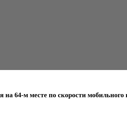
сте по скорости мобильного интернета
я на 64-м месте по скорости мобильного