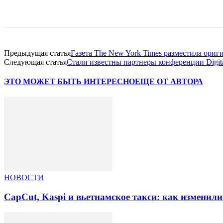
Facebook
WhatsApp
Telegram
Предыдущая статья
Газета The New York Times разместила ориг
Следующая статья
Стали известны партнеры конференции Digit
ЭТО МОЖЕТ БЫТЬ ИНТЕРЕСНО
ЕЩЕ ОТ АВТОРА
НОВОСТИ
CapCut, Kaspi и вьетнамское такси: как изменили