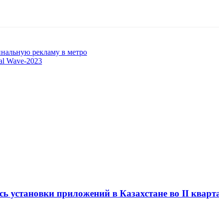
инальную рекламу в метро
al Wave-2023
сь установки приложений в Казахстане во II кварт