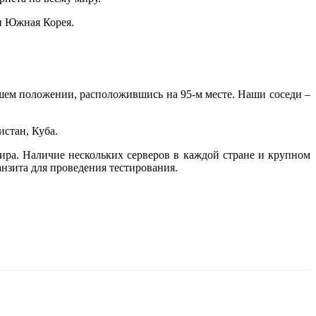
 и Южная Корея.
дшем положении, расположившись на 95-м месте. Наши соседи –
истан, Куба.
ира. Наличие нескольких серверов в каждой стране и крупном
анзита для проведения тестирования.