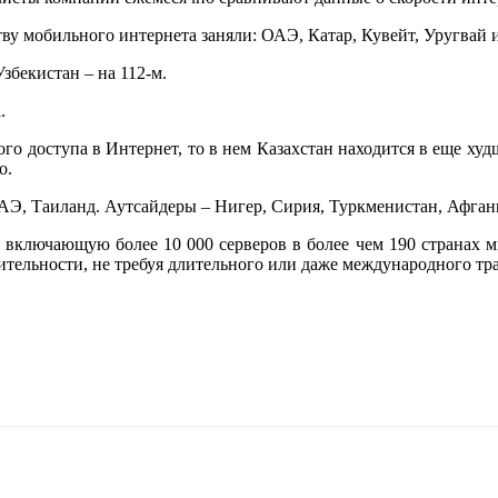
тву мобильного интернета заняли: ОАЭ, Катар, Кувейт, Уругвай
збекистан – на 112-м.
.
го доступа в Интернет, то в нем Казахстан находится в еще ху
о.
ОАЭ, Таиланд. Аутсайдеры – Нигер, Сирия, Туркменистан, Афган
, включающую более 10 000 серверов в более чем 190 странах м
дительности, не требуя длительного или даже международного тр