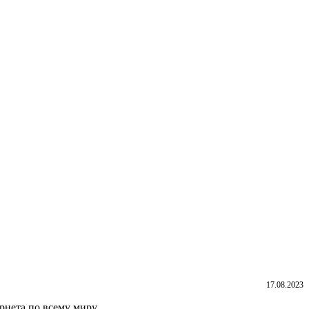
17.08.2023
рнета по всему миру.