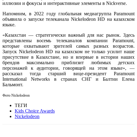
иллюзии и фокусы и интерактивные элементы в Nickverse.
Напомним, в 2022 году глобальная медиагруппа Paramount
объявила о запуске телеканала Nickelodeon HD на казахском
языке.
«Казахстан — стратегически важный для нас рынок. Здесь
представлены восемь телеканалов компании Paramount,
которые охватывают зрителей самых разных возрастов.
Запуск Nickelodeon HD на казахском не только усилит наше
присутствие в Казахстане, но и впервые в истории наших
брендов максимально приблизит любимых детских
персонажей к аудитории, говорящей на этом языке», —
рассказал тогда старший вице-президент Paramount
International Networks в странах СНГ и Балтии Елена
Бальмонт.
Фото Nickelodeon
ТЕГИ
Kids Choice Awards
Nickelodeon