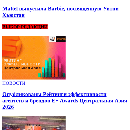
Mattel выпустила Barbie, посвященную Уитни
Хьюстон
ВЫБОР РЕДАКЦИИ
НОВОСТИ
Опубликованы Рейтинги эффективности
агентств и брендов E+ Awards Центральная Азия
2026