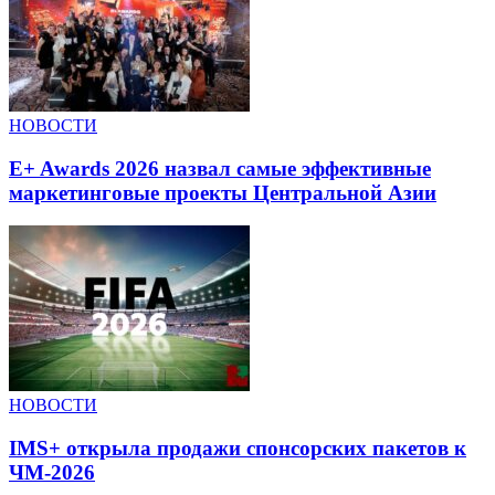
НОВОСТИ
E+ Awards 2026 назвал самые эффективные
маркетинговые проекты Центральной Азии
НОВОСТИ
IMS+ открыла продажи спонсорских пакетов к
ЧМ-2026