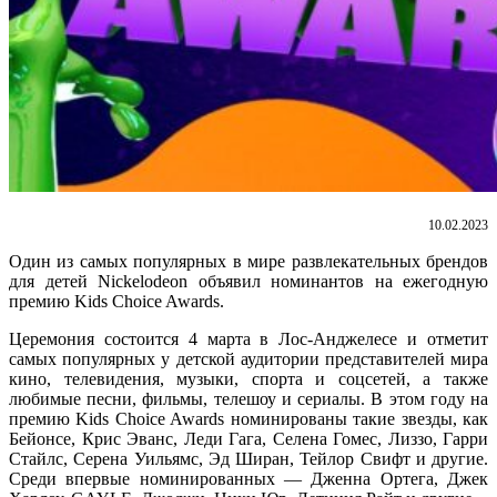
10.02.2023
Один из самых популярных в мире развлекательных брендов
для детей Nickelodeon объявил номинантов на ежегодную
премию Kids Choice Awards.
Церемония состоится 4 марта в Лос-Анджелесе и отметит
самых популярных у детской аудитории представителей мира
кино, телевидения, музыки, спорта и соцсетей, а также
любимые песни, фильмы, телешоу и сериалы. В этом году на
премию Kids Choice Awards номинированы такие звезды, как
Бейонсе, Крис Эванс, Леди Гага, Селена Гомес, Лиззо, Гарри
Стайлс, Серена Уильямс, Эд Ширан, Тейлор Свифт и другие.
Среди впервые номинированных — Дженна Ортега, Джек