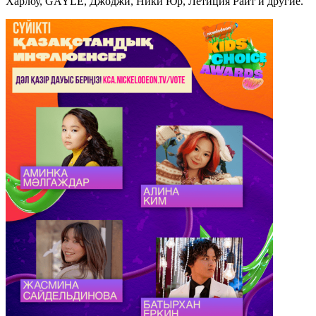
Харлоу, GAYLE, Джоджи, Ники Юр, Летиция Райт и другие.