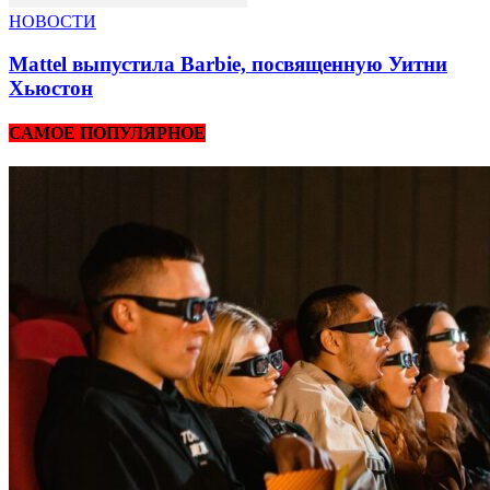
НОВОСТИ
Mattel выпустила Barbie, посвященную Уитни
Хьюстон
САМОЕ ПОПУЛЯРНОЕ