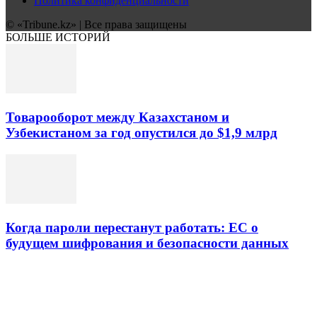
Политика конфиденциальности
© «Tribune.kz» | Все права защищены
БОЛЬШЕ ИСТОРИЙ
Товарооборот между Казахстаном и
Узбекистаном за год опустился до $1,9 млрд
Когда пароли перестанут работать: ЕС о
будущем шифрования и безопасности данных