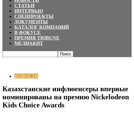
НОВОСТИ
СТАТЬИ
ИНТЕРВЬЮ
СПЕЦПРОЕКТЫ
ДОКУМЕНТЫ
КАТАЛОГ КОМПАНИЙ
В ФОКУСЕ
ПРЕМИЯ TRIBUNE
МЕДИАКИТ
Главная
НОВОСТИ
Казахстанские инфлюенсеры впервые
номинированы на премию Nickelodeon Kids Choice Awards
НОВОСТИ
Казахстанские инфлюенсеры впервые
номинированы на премию Nickelodeon
Kids Choice Awards