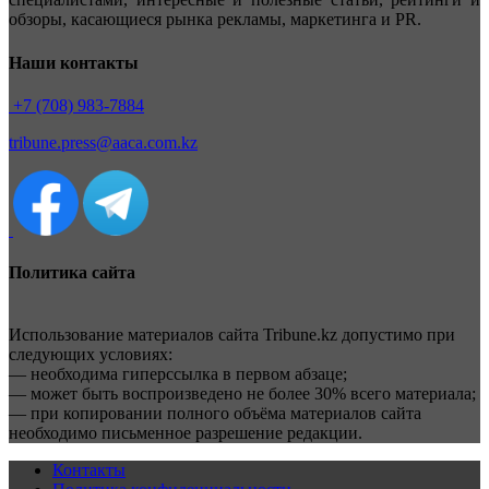
обзоры, касающиеся рынка рекламы, маркетинга и PR.
Наши контакты
+7 (708) 983-7884
tribune.press@aaca.com.kz
Политика сайта
Использование материалов сайта Tribune.kz допустимо при
следующих условиях:
— необходима гиперссылка в первом абзаце;
— может быть воспроизведено не более 30% всего материала;
— при копировании полного объёма материалов сайта
необходимо письменное разрешение редакции.
Контакты