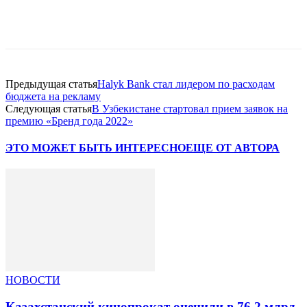
Facebook
WhatsApp
Telegram
Предыдущая статья
Halyk Bank стал лидером по расходам
бюджета на рекламу
Следующая статья
В Узбекистане стартовал прием заявок на
премию «Бренд года 2022»
ЭТО МОЖЕТ БЫТЬ ИНТЕРЕСНО
ЕЩЕ ОТ АВТОРА
НОВОСТИ
Казахстанский кинопрокат оценили в 76,2 млрд