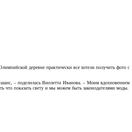
Олимпийской деревне практически все хотели получить фото с
й шанс, – поделилась Виолетта Иванова. – Моим вдохновением
сть что показать свету и мы можем быть законодателями моды.