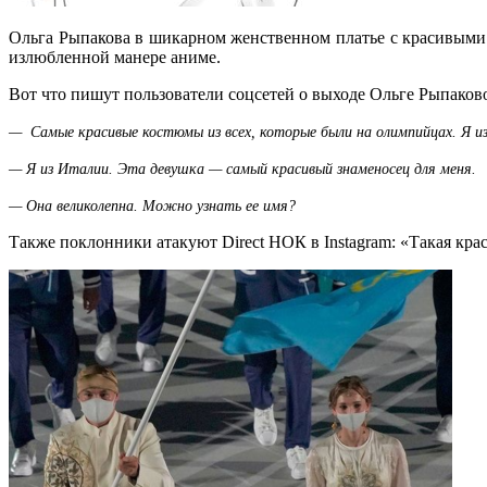
Ольга Рыпакова в шикарном женственном платье с красивым
излюбленной манере аниме.
Вот что пишут пользователи соцсетей о выходе Ольге Рыпако
— Самые красивые костюмы из всех, которые были на олимпийцах. Я из
— Я из Италии. Эта девушка — самый красивый знаменосец для меня.
— Она великолепна. Можно узнать ее имя?
Также поклонники атакуют Direct НОК в Instagram: «Такая кра