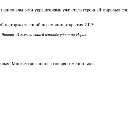
и национальными украшениями уже стала героиней мировых со
вой на торжественной церемонии открытия ИГР:
 Японии. И желаю вашей команде удачи на Играх.
сивая! Множество японцев говорят именно так».