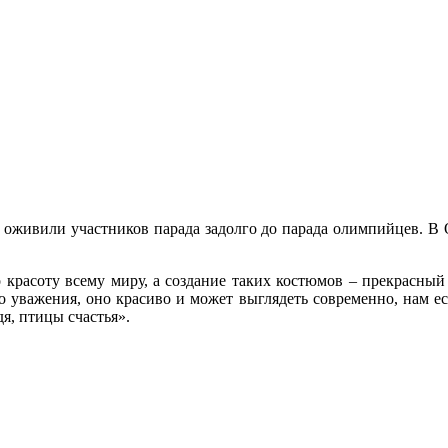
 оживили участников парада задолго до парада олимпийцев. В 
о красоту всему миру, а создание таких костюмов – прекрасны
о уважения, оно красиво и может выглядеть современно, нам е
дя, птицы счастья».