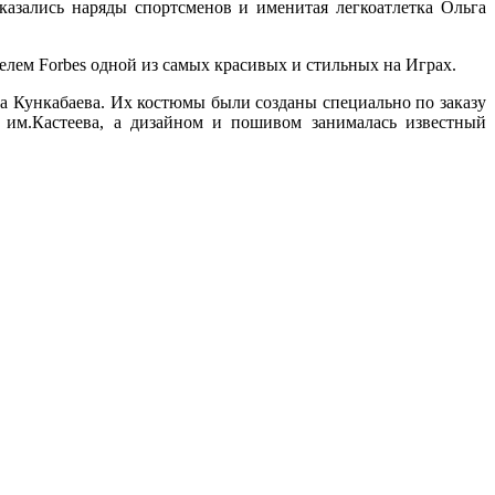
оказались наряды спортсменов и именитая
легкоатлетка Ольга
лем Forbes одной из самых красивых и стильных на Играх.
а Кункабаева. Их костюмы были созданы специально по заказу
 им.Кастеева, а дизайном и пошивом занималась известный