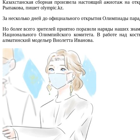
Казахстанская сборная произвела настоящий ажиотаж на о
Рыпакова, пишет оlympic.kz.
За несколько дней до официального открытия Олимпиады парад
Но более всего зрителей приятно поразили наряды наших зна
Национального Олимпийского комитета. В работе над кост
алматинский модельер Виолетта Иванова.