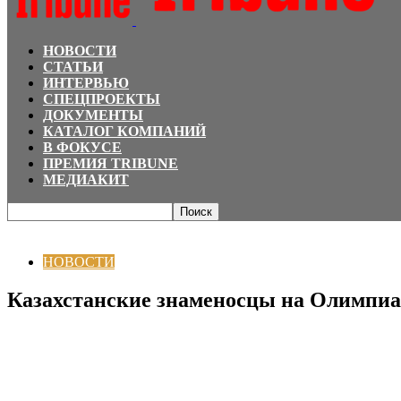
НОВОСТИ
СТАТЬИ
ИНТЕРВЬЮ
СПЕЦПРОЕКТЫ
ДОКУМЕНТЫ
КАТАЛОГ КОМПАНИЙ
В ФОКУСЕ
ПРЕМИЯ TRIBUNE
МЕДИАКИТ
Главная
НОВОСТИ
Казахстанские знаменосцы на Олимпиаде в Токио п
НОВОСТИ
Казахстанские знаменосцы на Олимпиа