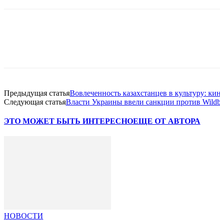
Facebook
WhatsApp
Telegram
Предыдущая статья
Вовлеченность казахстанцев в культуру: ки
Следующая статья
Власти Украины ввели санкции против Wildbe
ЭТО МОЖЕТ БЫТЬ ИНТЕРЕСНО
ЕЩЕ ОТ АВТОРА
НОВОСТИ