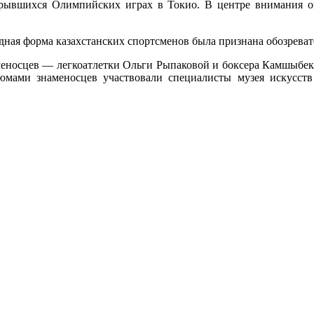
ткрывшихся Олимпийских играх в Токио. В центре внимания 
ная форма казахстанских спортсменов была признана обозревате
меносцев — легкоатлетки Ольги Рыпаковой и боксера Камшыбек
юмами знаменосцев участвовали специалисты музея искусств