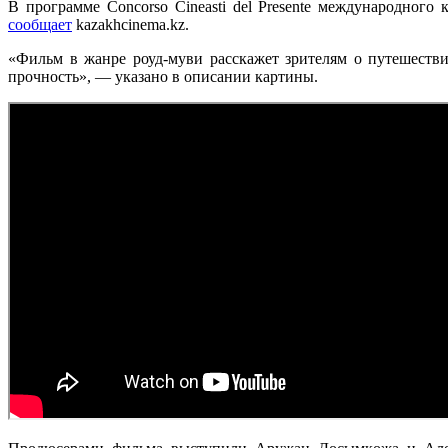
В программе Concorso Cineasti del Presente международного 
сообщает
kazakhcinema.kz.
«Фильм в жанре роуд-муви расскажет зрителям о путешестви
прочность», — указано в описании картины.