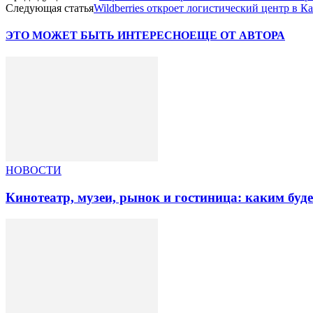
Следующая статья
Wildberries откроет логистический центр в Ка
ЭТО МОЖЕТ БЫТЬ ИНТЕРЕСНО
ЕЩЕ ОТ АВТОРА
НОВОСТИ
Кинотеатр, музеи, рынок и гостиница: каким буд