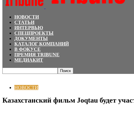
НОВОСТИ
СТАТЬИ
ИНТЕРВЬЮ
СПЕЦПРОЕКТЫ
ДОКУМЕНТЫ
КАТАЛОГ КОМПАНИЙ
В ФОКУСЕ
ПРЕМИЯ TRIBUNE
МЕДИАКИТ
Главная
НОВОСТИ
Казахстанский фильм Joqtau будет участвовать в Лока
НОВОСТИ
Казахстанский фильм Joqtau будет учас