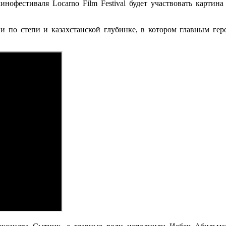
кинофестиваля Locarno Film Festival будет участвовать картин
и по степи и казахстанской глубинке, в котором главным гер