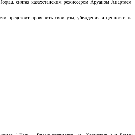
а Joqtau, снятая казахстанским режиссером Аруаном Анартаем,
оям предстоит проверить свои узы, убеждения и ценности на