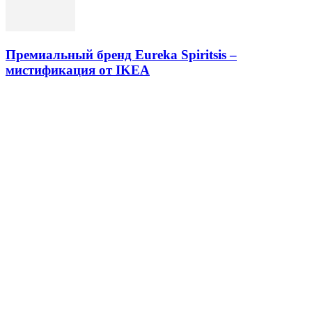
Премиальный бренд Eureka Spiritsis –
мистификация от IKEA