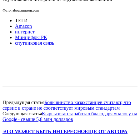
Фото: aboutamazon.com
ТЕГИ
Amazon
интернет
Минцифры РК
спутниковая связь
Facebook
WhatsApp
Telegram
Предыдущая статья
Большинство казахстанцев считают, что
сервис в стране не соответствует мировым стандартам
Следующая статья
Кыргызстан заработал благодаря «налогу на
Google» свыше 5,8 млн долларов
ЭТО МОЖЕТ БЫТЬ ИНТЕРЕСНО
ЕЩЕ ОТ АВТОРА