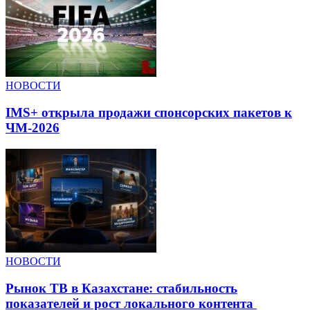
НОВОСТИ
IMS+ открыла продажи спонсорских пакетов к
ЧМ-2026
НОВОСТИ
Рынок ТВ в Казахстане: стабильность
показателей и рост локального контента