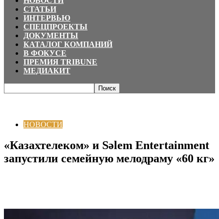
НОВОСТИ
СТАТЬИ
ИНТЕРВЬЮ
СПЕЦПРОЕКТЫ
ДОКУМЕНТЫ
КАТАЛОГ КОМПАНИЙ
В ФОКУСЕ
ПРЕМИЯ TRIBUNE
МЕДИАКИТ
Главная
НОВОСТИ
«Казахтелеком» и Sәlem Entertainment запустили
семейную мелодраму «60 кг»
НОВОСТИ
«Казахтелеком» и Sәlem Entertainment
запустили семейную мелодраму «60 кг»