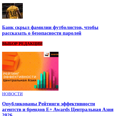
Банк скрыл фамилии футболистов, чтобы
рассказать о безопасности паролей
ВЫБОР РЕДАКЦИИ
НОВОСТИ
Опубликованы Рейтинги эффективности
агентств и брендов E+ Awards Центральная Азия
2026