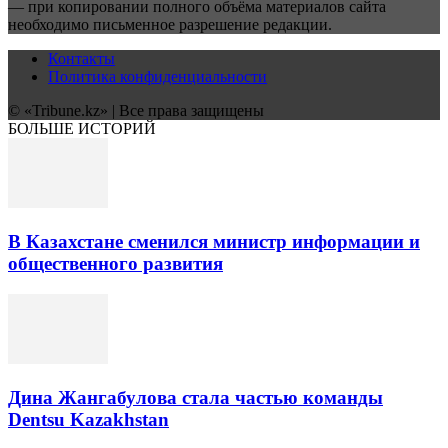
— при копировании полного объёма материалов сайта
необходимо письменное разрешение редакции.
Контакты
Политика конфиденциальности
© «Tribune.kz» | Все права защищены
БОЛЬШЕ ИСТОРИЙ
В Казахстане сменился министр информации и
общественного развития
Дина Жангабулова стала частью команды
Dentsu Kazakhstan