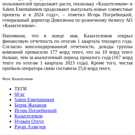
пользователей продолжает расти, поскольку «Казахтелеком» и
Sәlem Entertainment продолжают выпускать новые совместные
проекты и в 2024 году», – отметил Игорь Погребицкий,
генеральный директор Дивизиона по розничному бизнесу АО
«Казахтелеком».
Напомним, что в конце мая, Казахтелеком
открыл
финансовую отчетность по итогам 1 квартала текущего года.
Согласно консолидированной отчетности, доходы группы
компаний превысили 177 млрд тенге, что на 10 млрд тенге
больше, чем за аналогичный период прошлого года (167 млрд
тенге по итогам 1 квартала 2023 года). Кроме того, чистая
прибыль оператора связи составила 25,6 млрд тенге.
Фото: Казахтелеком
ТЕГИ
60 кг
Sәlem Entertainment
Берик Жаханов
Игорь Погребицкий
Казахтелеком
Нуркен Отеул
Рауан Ахмедов