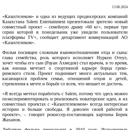
13.06.2024
«Казахтелеком» и одна из ведущих продюсерских компаний
Казахстана Sәlem Entertainment презентовали зрителю новый
совместный проект – семейную драму «60 кг», первые три
серии которой в понедельник уже увидели пользователи
платформы TV+, сообщает департамент коммуникаций
АО
«Казахтелеком».
Фильм посвящен сложным взаимоотношениям отца и сына:
глава семейства, роль которого исполняет Нуркен Отеул,
хочет чтобы его сын (Рауан Ахмедов) стал врачом, в то время,
как юноша мечтает о спортивной карьере борца греко-
римского стиля. Проект поднимает много актуальных тем,
касающихся проблем семьи, отношений отцов и детей,
стремления к мечте и борьбе со всем, что мешает ее достичь.
«Я всегда мечтал поработать с Salem, потому что здесь можно
поэкспериментировать и реализовать новаторские идеи, в их
совместных проектах с «Казахтелекомом» всегда интересные
истории и больше свободы. Я доволен своей работой в
проекте», – говорит режиссер-постановщик картины Берик
Жаханов.
Действие фильма происходит в 2010 году. Исполнитель