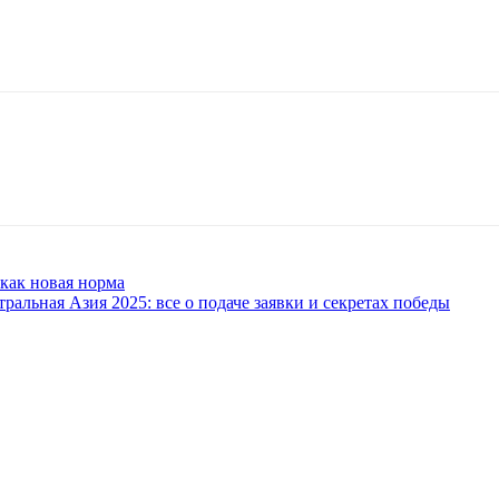
 как новая норма
тральная Азия 2025: все о подаче заявки и секретах победы