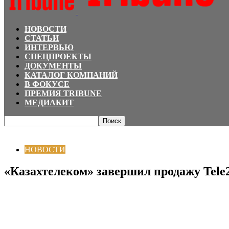
НОВОСТИ
СТАТЬИ
ИНТЕРВЬЮ
СПЕЦПРОЕКТЫ
ДОКУМЕНТЫ
КАТАЛОГ КОМПАНИЙ
В ФОКУСЕ
ПРЕМИЯ TRIBUNE
МЕДИАКИТ
Главная
НОВОСТИ
«Казахтелеком» завершил продажу Tele2/Altel катарс
НОВОСТИ
«Казахтелеком» завершил продажу Tele2