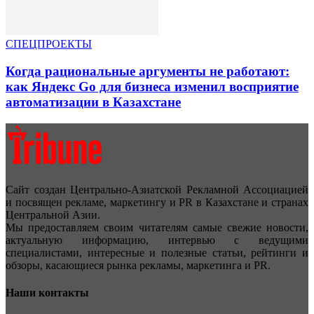
СПЕЦПРОЕКТЫ
Когда рациональные аргументы не работают:
как Яндекс Go для бизнеса изменил восприятие
автоматизации в Казахстане
Сайт создан Центрально-Азиатской Рекламной Ассоциацией
и посвящен рекламе, маркетингу и PR в Казахстане и странах
Центральной Азии.
Мы предоставляем своим читателям самые свежие новости,
актуальную информацию, интервью с ведущими
специалистами, интересные и полезные статьи, рейтинги и
обзоры, касающиеся рынка рекламы, маркетинга и PR.
Наши контакты