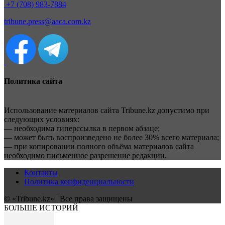
+7 (708) 983-7884
tribune.press@aaca.com.kz
Политика сайта
Использование материалов сайта Tribune.kz допустимо при
следующих условиях:
— необходима гиперссылка в первом абзаце;
— может быть воспроизведено не более 30% всего материала;
— при копировании полного объёма материалов сайта
необходимо письменное разрешение редакции.
Контакты
Политика конфиденциальности
© «Tribune.kz» | Все права защищены
БОЛЬШЕ ИСТОРИЙ