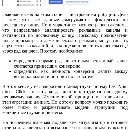
Главный вызов на этом этапе — построение атрибуции. Дело
в том, что все данные выгружаются фактически по
последнему клику. Но в маркетинге распространена аксиома,
что неправильно анализировать рекламные каналы и
активности по последнему клику. Поскольку пользователи
после просмотра, и даже перехода с рекламы, могут сделать
еще несколько касаний, и, в конце концов, стать клиентом еще
через ряд каналов. Поэтому необходимо:
определить параметры, по которым рекламный канал
считается принесшим конверсию;
определить, как ценность конверсии делить между
всеми каналами в истории пользователя.
В этом кейсе у нас запросили стандартную систему Last Non-
direct Click, то есть когда ценность отдается последнему
непрямому каналу. Именно такой принцип мы заложили в
этап агрегации данных. Но к этому вопросу можно подходить
более гибко и разрабатывать модели атрибуции под
конкретные случаи и бизнесы.
На последнем шаге мы подключаем визуализатор и готовим
отчеты для клиента по всем ранее согласованным пунктам и