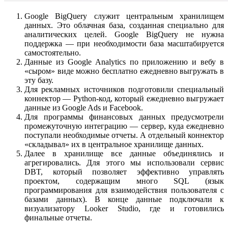
Google BigQuery служит центральным хранилищем
данных. Это облачная база, созданная специально для
аналитических целей. Google BigQuery не нужна
поддержка — при необходимости база масштабируется
самостоятельно.
Данные из Google Analytics по приложению и вебу в
«сыром» виде можно бесплатно ежедневно выгружать в
эту базу.
Для рекламных источников подготовили специальный
коннектор — Python-код, который ежедневно выгружает
данные из Google Ads и Facebook.
Для программы финансовых данных предусмотрели
промежуточную интеграцию — сервер, куда ежедневно
поступали необходимые отчеты. А отдельный коннектор
«складывал» их в центральное хранилище данных.
Далее в хранилище все данные объединялись и
агрегировались. Для этого мы использовали сервис
DBT, который позволяет эффективно управлять
проектом, содержащим много SQL (язык
программирования для взаимодействия пользователя с
базами данных). В конце данные подключали к
визуализатору Looker Studio, где и готовились
финальные отчеты.