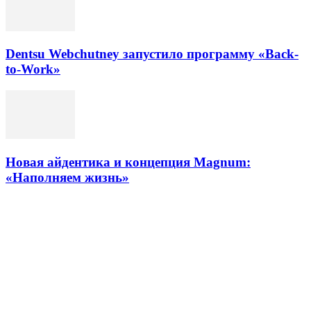
Dentsu Webchutney запустило программу «Back-
to-Work»
Новая айдентика и концепция Magnum:
«Наполняем жизнь»