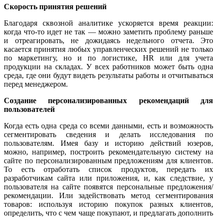
Скорость принятия решений
Благодаря сквозной аналитике ускоряется время реакции:
когда что-то идет не так — можно заметить проблему раньше
и отреагировать, не дожидаясь недельного отчета. Это
касается принятия любых управленческих решений не только
по маркетингу, но и по логистике, HR или для учета
продукции на складах. У всех работников может быть одна
среда, где они будут видеть результаты работы и отчитываться
перед менеджером.
Создание персонализированных рекомендаций для
пользователей
Когда есть одна среда со всеми данными, есть и возможность
сегментировать сведения и делать исследования по
пользователям. Имея базу и историю действий юзеров,
можно, например, построить рекомендательную систему на
сайте по персонализированным предложениям для клиентов.
То есть отработать список продуктов, передать их
разработчикам сайта или приложения, и, как следствие, у
пользователя на сайте появятся персональные предложения/
рекомендации. Или задействовать метод сегментирования
товаров: используя историю покупок разных клиентов,
определить, что с чем чаще покупают, и предлагать дополнить