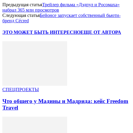
Предыдущая статья
Трейлер фильма «Дэдпул и Росомаха»
набрал 365 млн просмотров
Следующая статья
Бейонсе запускает собственный бьюти-
бренд Cécred
ЭТО МОЖЕТ БЫТЬ ИНТЕРЕСНО
ЕЩЕ ОТ АВТОРА
СПЕЦПРОЕКТЫ
Что общего у Мадины и Мадрида: кейс Freedom
Travel