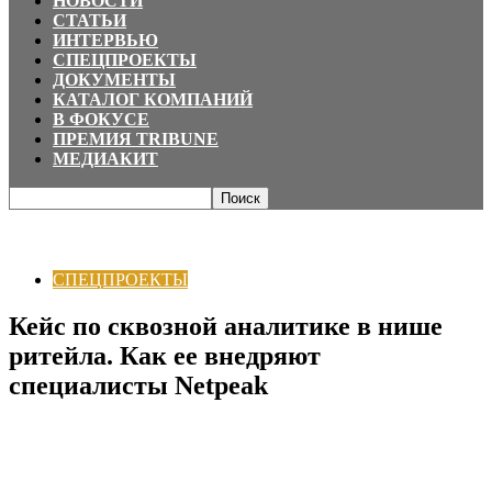
НОВОСТИ
СТАТЬИ
ИНТЕРВЬЮ
СПЕЦПРОЕКТЫ
ДОКУМЕНТЫ
КАТАЛОГ КОМПАНИЙ
В ФОКУСЕ
ПРЕМИЯ TRIBUNE
МЕДИАКИТ
Главная
СПЕЦПРОЕКТЫ
Кейс по сквозной аналитике в нише ритейла.
Как ее внедряют специалисты Netpeak
СПЕЦПРОЕКТЫ
Кейс по сквозной аналитике в нише
ритейла. Как ее внедряют
специалисты Netpeak