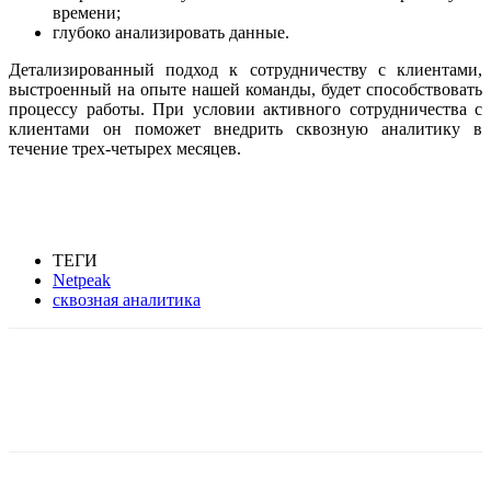
времени;
глубоко анализировать данные.
Детализированный подход к сотрудничеству с клиентами,
выстроенный на опыте нашей команды, будет способствовать
процессу работы. При условии активного сотрудничества с
клиентами он поможет внедрить сквозную аналитику в
течение трех-четырех месяцев.
ТЕГИ
Netpeak
сквозная аналитика
Facebook
WhatsApp
Telegram