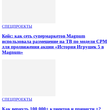
СПЕЦПРОЕКТЫ
Кейс: как сеть супермаркетов Magnum
использовала размещение на ТВ по модели CPM
для продвижения акции «История Игрушек 5 в
Magnum»
СПЕЦПРОЕКТЫ
Как вернуть 100 000+ клиентов и принести +2