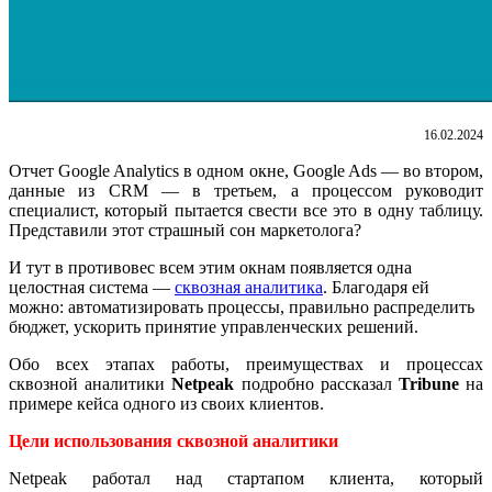
16.02.2024
Отчет Google Analytics в одном окне, Google Ads — во втором,
данные из CRM — в третьем, а процессом руководит
специалист, который пытается свести все это в одну таблицу.
Представили этот страшный сон маркетолога?
И тут в противовес всем этим окнам появляется одна
целостная система —
сквозная аналитика
. Благодаря ей
можно: автоматизировать процессы, правильно распределить
бюджет, ускорить принятие управленческих решений.
Обо всех этапах работы, преимуществах и процессах
сквозной аналитики
Netpeak
подробно рассказал
Tribune
на
примере кейса одного из своих клиентов.
Цели использования сквозной аналитики
Netpeak работал над стартапом клиента, который