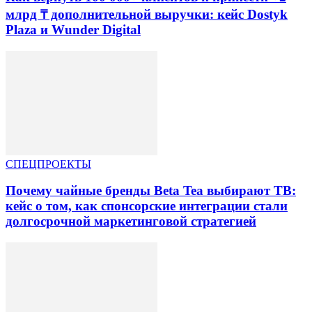
млрд ₸ дополнительной выручки: кейс Dostyk
Plaza и Wunder Digital
СПЕЦПРОЕКТЫ
Почему чайные бренды Beta Tea выбирают ТВ:
кейс о том, как спонсорские интеграции стали
долгосрочной маркетинговой стратегией