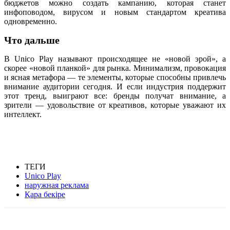
бюджетов можно создать кампанию, которая станет
инфоповодом, вирусом и новым стандартом креатива
одновременно.
Что дальше
В Unico Play называют происходящее не «новой эрой», а
скорее «новой планкой» для рынка. Минимализм, провокация
и ясная метафора — те элементы, которые способны привлечь
внимание аудитории сегодня. И если индустрия поддержит
этот тренд, выиграют все: бренды получат внимание, а
зрители — удовольствие от креативов, которые уважают их
интеллект.
ТЕГИ
Unico Play
наружная реклама
Қара бекіре