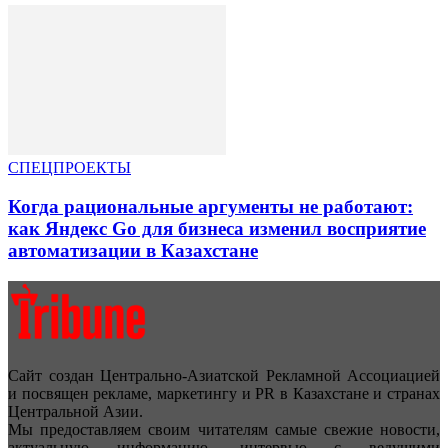
СПЕЦПРОЕКТЫ
Когда рациональные аргументы не работают:
как Яндекс Go для бизнеса изменил восприятие
автоматизации в Казахстане
Сайт создан Центрально-Азиатской Рекламной Ассоциацией
и посвящен рекламе, маркетингу и PR в Казахстане и странах
Центральной Азии.
Мы предоставляем своим читателям самые свежие новости,
актуальную информацию, интервью с ведущими