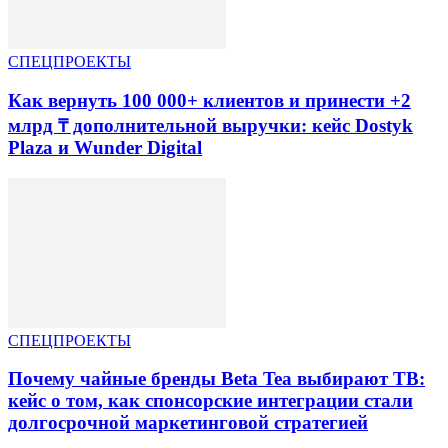
СПЕЦПРОЕКТЫ
Как вернуть 100 000+ клиентов и принести +2
млрд ₸ дополнительной выручки: кейс Dostyk
Plaza и Wunder Digital
СПЕЦПРОЕКТЫ
Почему чайные бренды Beta Tea выбирают ТВ:
кейс о том, как спонсорские интеграции стали
долгосрочной маркетинговой стратегией