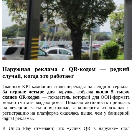
Наружная реклама с QR-кодом — редкий
случай, когда это работает
Главным KPI кампании стали переходы на лендинг сериала.
За первые четыре дня
наружка собрала
около 5 тысяч
сканов QR-кодов
— показатель, который для OOH-формата
можно считать выдающимся. Пиковая активность пришлась
на вечерние часы и выходные, а конверсия из «скана» в
регистрацию на платформе оказалась выше, чем у баннерной
digital-рекламы.
В Unico Play отмечают, что «успех QR в наружке» стал