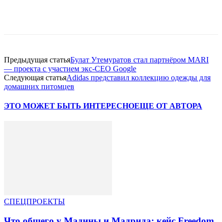
Facebook
WhatsApp
Telegram
Предыдущая статья
Булат Утемуратов стал партнёром MARI
— проекта с участием экс-CEO Google
Следующая статья
Adidas представил коллекцию одежды для
домашних питомцев
ЭТО МОЖЕТ БЫТЬ ИНТЕРЕСНО
ЕЩЕ ОТ АВТОРА
СПЕЦПРОЕКТЫ
Что общего у Мадины и Мадрида: кейс Freedom