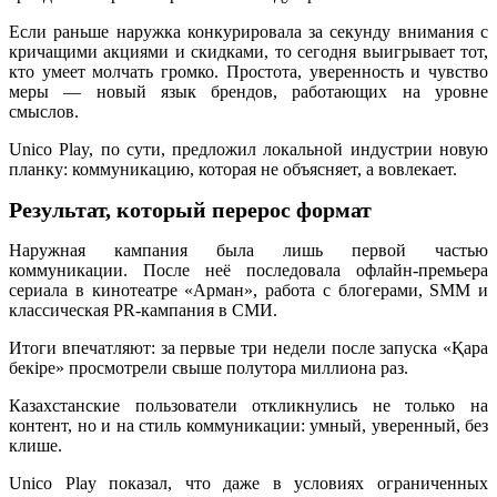
Если раньше наружка конкурировала за секунду внимания с
кричащими акциями и скидками, то сегодня выигрывает тот,
кто умеет молчать громко. Простота, уверенность и чувство
меры — новый язык брендов, работающих на уровне
смыслов.
Unico Play, по сути, предложил локальной индустрии новую
планку: коммуникацию, которая не объясняет, а вовлекает.
Результат, который перерос формат
Наружная кампания была лишь первой частью
коммуникации. После неё последовала офлайн-премьера
сериала в кинотеатре «Арман», работа с блогерами, SMM и
классическая PR-кампания в СМИ.
Итоги впечатляют: за первые три недели после запуска «Қара
бекіре» просмотрели свыше полутора миллиона раз.
Казахстанские пользователи откликнулись не только на
контент, но и на стиль коммуникации: умный, уверенный, без
клише.
Unico Play показал, что даже в условиях ограниченных