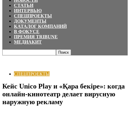
НОВОСТИ
СТАТЬИ
ИНТЕРВЬЮ
СПЕЦПРОЕКТЫ
ДОКУМЕНТЫ
КАТАЛОГ КОМПАНИЙ
В ФОКУСЕ
ПРЕМИЯ TRIBUNE
МЕДИАКИТ
Главная
СПЕЦПРОЕКТЫ
Кейс Unico Play и «Қара бекіре»: когда онлайн-
кинотеатр делает вирусную наружную рекламу
СПЕЦПРОЕКТЫ
Кейс Unico Play и «Қара бекіре»: когда
онлайн-кинотеатр делает вирусную
наружную рекламу