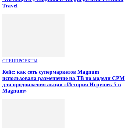
Travel
СПЕЦПРОЕКТЫ
Кейс: как сеть супермаркетов Magnum
использовала размещение на ТВ по модели CPM
для продвижения акции «История Игрушек 5 в
Magnum»