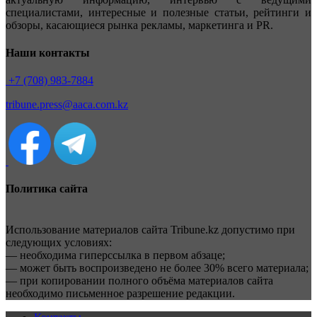
специалистами, интересные и полезные статьи, рейтинги и
обзоры, касающиеся рынка рекламы, маркетинга и PR.
Наши контакты
+7 (708) 983-7884
tribune.press@aaca.com.kz
Политика сайта
Использование материалов сайта Tribune.kz допустимо при
следующих условиях:
— необходима гиперссылка в первом абзаце;
— может быть воспроизведено не более 30% всего материала;
— при копировании полного объёма материалов сайта
необходимо письменное разрешение редакции.