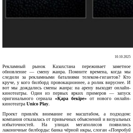
10.10.2025
Рекламный рынок Казахстана переживает заметное
обновление — смену жанра. Помните времена, когда мы
следили за рекламными баталиями телеком-гигантов? Кто
круче, у кого билборд провокационнее, а ролик вируснее. И
вот мы дождались смены жанра: на арену выходят онлайн-
кинотеатры. Один из первых ярких примеров — запуск
оригинального сериала
«Қара бекіре»
от нового онлайн-
кинотеатра
Unico Play
.
Проект привлёк внимание не масштабом, а подходом:
компания отказалась от привычных объяснений и визуальных
избыточностей. На улицах мегаполисов появились
лаконичные билборды: банка чёрной икры, слоган
«Попробуй