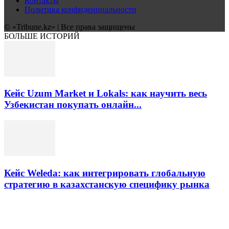
Контакты
Политика конфиденциальности
© «Tribune.kz» | Все права защищены
БОЛЬШЕ ИСТОРИЙ
Кейс Uzum Market и Lokals: как научить весь
Узбекистан покупать онлайн...
Кейс Weleda: как интегрировать глобальную
стратегию в казахстанскую специфику рынка