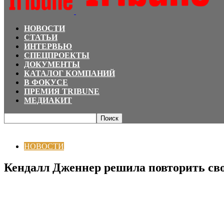
НОВОСТИ
СТАТЬИ
ИНТЕРВЬЮ
СПЕЦПРОЕКТЫ
ДОКУМЕНТЫ
КАТАЛОГ КОМПАНИЙ
В ФОКУСЕ
ПРЕМИЯ TRIBUNE
МЕДИАКИТ
Главная
НОВОСТИ
Кендалл Дженнер решила повторить свой кулинарный
НОВОСТИ
Кендалл Дженнер решила повторить св