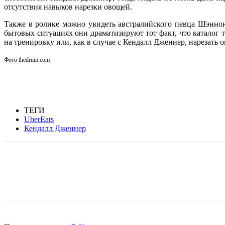
отсутствия навыков нарезки овощей.
Также в ролике можно увидеть австралийского певца Шэнно
бытовых ситуациях они драматизируют тот факт, что каталог то
на тренировку или, как в случае с Кендалл Дженнер, нарезать о
Фото thedrum.com
ТЕГИ
UberEats
Кендалл Дженнер
Facebook
WhatsApp
Telegram