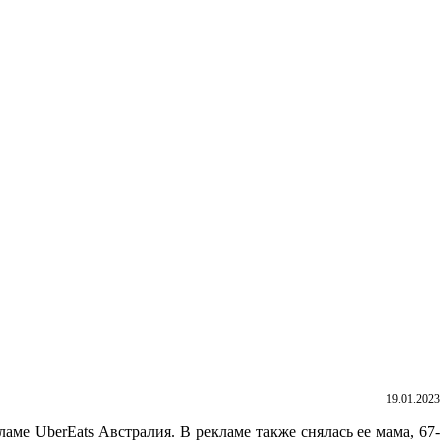
19.01.2023
ме UberEats Австралия. В рекламе также снялась ее мама, 67-