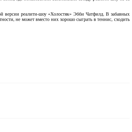
й версии реалити-шоу «Холостяк» Эбби Чатфилд. В забавных
стности, не может вместо них хорошо сыграть в теннис, сходить