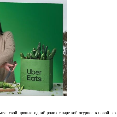
еяв свой прошлогодний ролик с нарезкой огурцов в новой рекла