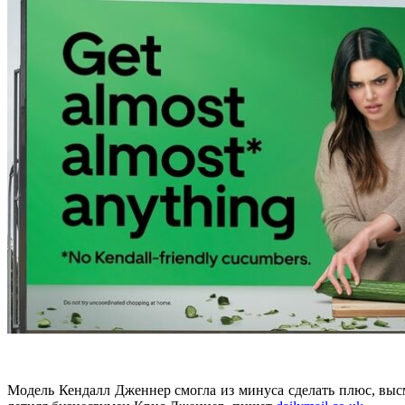
Модель Кендалл Дженнер смогла из минуса сделать плюс, высм