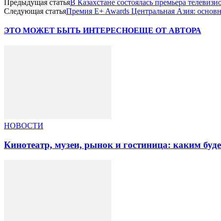
Предыдущая статья
В Казахстане состоялась премьера телевизи
Следующая статья
Премия E+ Awards Центральная Азия: основно
ЭТО МОЖЕТ БЫТЬ ИНТЕРЕСНО
ЕЩЕ ОТ АВТОРА
НОВОСТИ
Кинотеатр, музеи, рынок и гостиница: каким буд