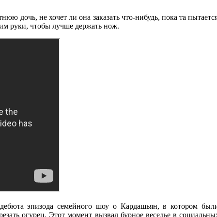
юю дочь, не хочет ли она заказать что-нибудь, пока та пытаетс
ним руки, чтобы лучше держать нож.
е дебюта эпизода семейного шоу о Кардашьян, в котором б
езать огурец. Этот момент вызвал бурное веселье в социальных