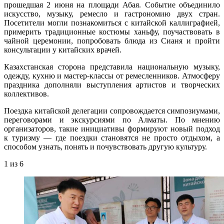
прошедшая 2 июня на площади Абая. Событие объединило
искусство, музыку, ремесло и гастрономию двух стран.
Посетители могли познакомиться с китайской каллиграфией,
примерить традиционные костюмы ханьфу, поучаствовать в
чайной церемонии, попробовать блюда из Сианя и пройти
консультации у китайских врачей.
Казахстанская сторона представила национальную музыку,
одежду, кухню и мастер-классы от ремесленников. Атмосферу
праздника дополняли выступления артистов и творческих
коллективов.
Поездка китайской делегации сопровождается симпозиумами,
переговорами и экскурсиями по Алматы. По мнению
организаторов, такие инициативы формируют новый подход
к туризму — где поездки становятся не просто отдыхом, а
способом узнать, понять и почувствовать другую культуру.
1
из 6