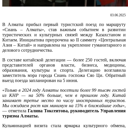
03.06.2025
В Алматы прибыл первый туристский поезд по маршруту
«Сиань – Алматы», став важным событием в развитии
туристических и культурных связей между Казахстаном и
Китаем. Инициатива приурочена ко II саммиту «Центральная
Азия – Китай» и направлена на укрепление гуманитарного и
делового сотрудничества.
В составе китайской делегации — более 250 гостей, включая
представителей органов власти, бизнеса, медицины,
образования, культуры и спорта. Делегацию возглавила
заместитель мэра города Сиань госпожа Сяо Ци. Обратный
выезд поезда запланирован на 5 июня.
«
Только в 2024 году Алматы посетили более 99 тысяч гостей
из КНР — на 50% больше, чем в прошлом году. Китай
занимает третье место по числу иностранных туристов.
Мы ожидаем рост как минимум на 15% в ближайшие годы
»,
— отметила
Галина Токсеитова, руководитель Управления
туризма Алматы.
Кульминацией визита стала ярмарка культурного обмена,