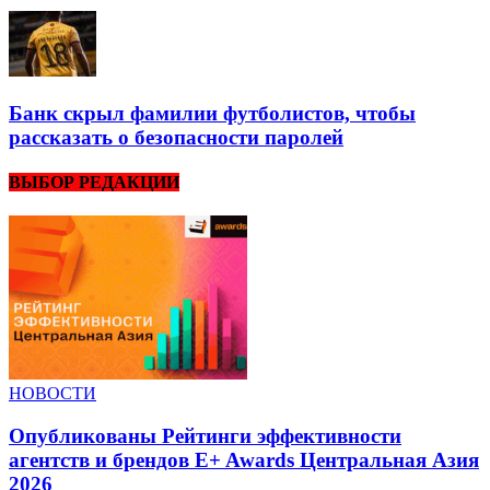
Банк скрыл фамилии футболистов, чтобы
рассказать о безопасности паролей
ВЫБОР РЕДАКЦИИ
НОВОСТИ
Опубликованы Рейтинги эффективности
агентств и брендов E+ Awards Центральная Азия
2026