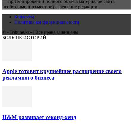
— при копировании полного объёма материалов сайта
необходимо письменное разрешение редакции.
Контакты
Политика конфиденциальности
© «Tribune.kz» | Все права защищены
БОЛЬШЕ ИСТОРИЙ
Apple готовит крупнейшее расширение своего
рекламного бизнеса
H&M развивает секонд-хенд