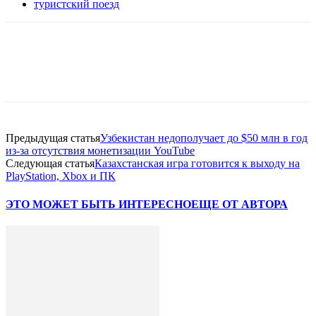
туристский поезд
Facebook
WhatsApp
Telegram
Предыдущая статья
Узбекистан недополучает до $50 млн в год
из-за отсутствия монетизации YouTube
Следующая статья
Казахстанская игра готовится к выходу на
PlayStation, Xbox и ПК
ЭТО МОЖЕТ БЫТЬ ИНТЕРЕСНО
ЕЩЕ ОТ АВТОРА