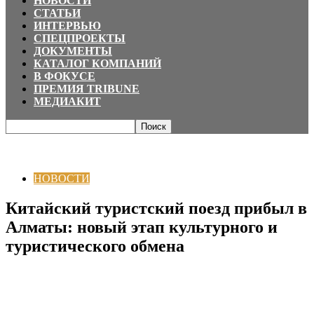
НОВОСТИ
СТАТЬИ
ИНТЕРВЬЮ
СПЕЦПРОЕКТЫ
ДОКУМЕНТЫ
КАТАЛОГ КОМПАНИЙ
В ФОКУСЕ
ПРЕМИЯ TRIBUNE
МЕДИАКИТ
Главная
НОВОСТИ
Китайский туристский поезд прибыл в Алматы:
новый этап культурного и туристического обмена
НОВОСТИ
Китайский туристский поезд прибыл в
Алматы: новый этап культурного и
туристического обмена