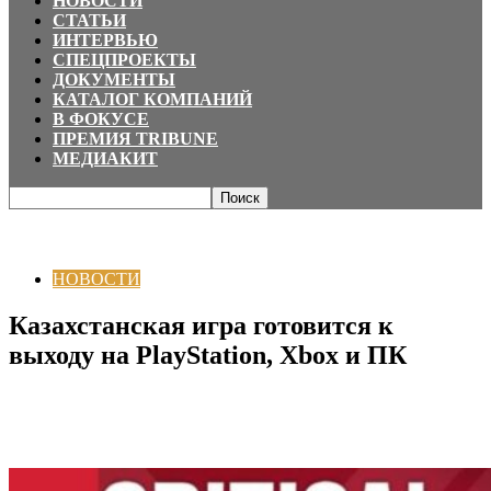
НОВОСТИ
СТАТЬИ
ИНТЕРВЬЮ
СПЕЦПРОЕКТЫ
ДОКУМЕНТЫ
КАТАЛОГ КОМПАНИЙ
В ФОКУСЕ
ПРЕМИЯ TRIBUNE
МЕДИАКИТ
Главная
НОВОСТИ
Казахстанская игра готовится к выходу на PlayStation,
Xbox и ПК
НОВОСТИ
Казахстанская игра готовится к
выходу на PlayStation, Xbox и ПК