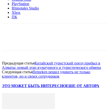
PlayStation
Rhinotales Studio
Xbox
ПК
Facebook
WhatsApp
Telegram
Предыдущая статья
Китайский туристский поезд прибыл в
Алматы: новый этап культурного и туристического обмена
Следующая статья
Heineken решил удивить не только
клиентов, но и своих сотрудников
ЭТО МОЖЕТ БЫТЬ ИНТЕРЕСНО
ЕЩЕ ОТ АВТОРА