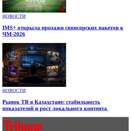
НОВОСТИ
IMS+ открыла продажи спонсорских пакетов к
ЧМ-2026
НОВОСТИ
Рынок ТВ в Казахстане: стабильность
показателей и рост локального контента