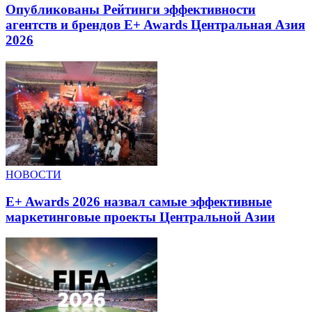
Опубликованы Рейтинги эффективности
агентств и брендов E+ Awards Центральная Азия
2026
НОВОСТИ
E+ Awards 2026 назвал самые эффективные
маркетинговые проекты Центральной Азии