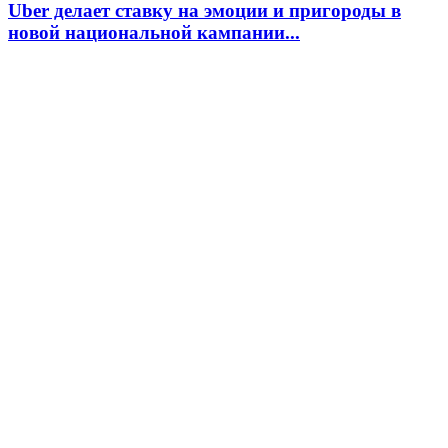
Uber делает ставку на эмоции и пригороды в
новой национальной кампании...