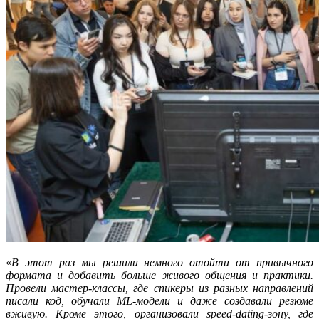
«
В этот раз мы решили немного отойти от привычного
формата и добавить больше живого общения и практики.
Провели мастер-классы, где спикеры из разных направлений
писали код, обучали ML-модели и даже создавали резюме
вживую. Кроме этого, организовали speed-dating-зону, где