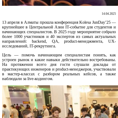
14.04.2025
13 апреля в Алматы прошла конференция Kolesa JunDay’25 —
крупнейшее в Центральной Азии IT-событие для студентов и
начинающих специалистов. В 2025 году мероприятие собрало
более 1000 участников и 40 экспертов из самых актуальных
направлений: backend, QA, product-менеджмента, UX-
исследований, IT-рекрутинга.
Цель — помочь начинающим специалистам понять, как
устроен рынок и какие навыки действительно востребованы.
На протяжении всего дня гости слушали доклады от
практикующих инженеров и product-менеджеров, участвовали
в мастер-классах с разбором реальных кейсов, а также
наблюдали за live-кодингом.