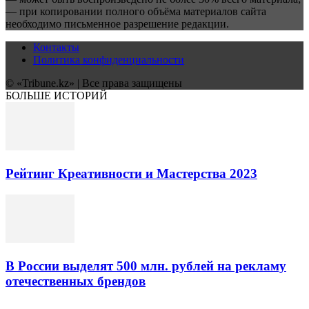
— при копировании полного объёма материалов сайта
необходимо письменное разрешение редакции.
Контакты
Политика конфиденциальности
© «Tribune.kz» | Все права защищены
БОЛЬШЕ ИСТОРИЙ
Рейтинг Креативности и Мастерства 2023
В России выделят 500 млн. рублей на рекламу
отечественных брендов