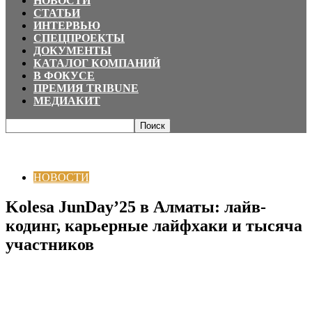
НОВОСТИ
СТАТЬИ
ИНТЕРВЬЮ
СПЕЦПРОЕКТЫ
ДОКУМЕНТЫ
КАТАЛОГ КОМПАНИЙ
В ФОКУСЕ
ПРЕМИЯ TRIBUNE
МЕДИАКИТ
Главная
НОВОСТИ
Kolesa JunDay’25 в Алматы: лайв-кодинг, карьерные
лайфхаки и тысяча участников
НОВОСТИ
Kolesa JunDay’25 в Алматы: лайв-
кодинг, карьерные лайфхаки и тысяча
участников