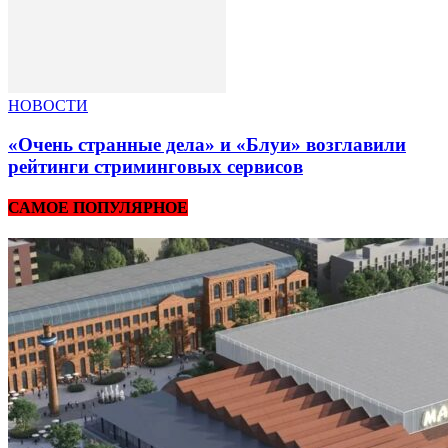
НОВОСТИ
«Очень странные дела» и «Блуи» возглавили
рейтинги стриминговых сервисов
САМОЕ ПОПУЛЯРНОЕ