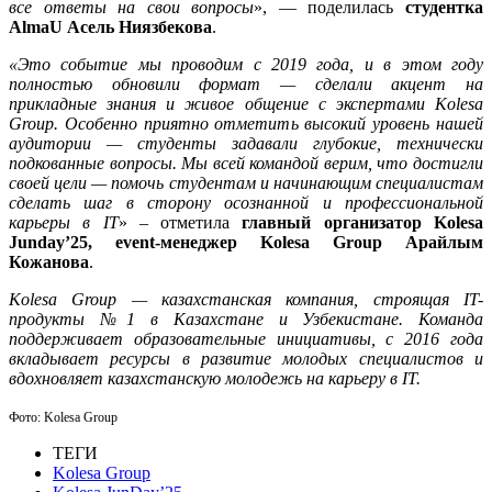
все ответы на свои вопросы
», — поделилась
студентка
AlmaU Асель Ниязбекова
.
«Это событие мы проводим с 2019 года, и в этом году
полностью обновили формат — сделали акцент на
прикладные знания и живое общение с экспертами Kolesa
Group. Особенно приятно отметить высокий уровень нашей
аудитории — студенты задавали глубокие, технически
подкованные вопросы. Мы всей командой верим, что достигли
своей цели — помочь студентам и начинающим специалистам
сделать шаг в сторону осознанной и профессиональной
карьеры в IT
» – отметила
главный организатор Kolesa
Junday’25, event-менеджер Kolesa Group Арайлым
Кожанова
.
Kolesa Group — казахстанская компания, строящая IT-
продукты №1 в Казахстане и Узбекистане. Команда
поддерживает образовательные инициативы, с 2016 года
вкладывает ресурсы в развитие молодых специалистов и
вдохновляет казахстанскую молодежь на карьеру в IT.
Фото:
Kolesa Group
ТЕГИ
Kolesa Group