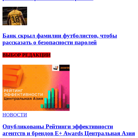
Банк скрыл фамилии футболистов, чтобы
рассказать о безопасности паролей
ВЫБОР РЕДАКЦИИ
НОВОСТИ
Опубликованы Рейтинги эффективности
агентств и брендов E+ Awards Центральная Азия