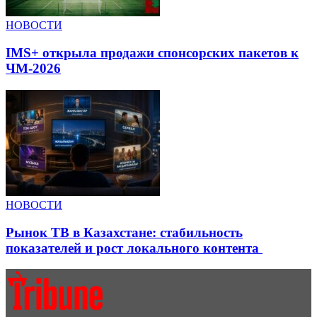
НОВОСТИ
IMS+ открыла продажи спонсорских пакетов к
ЧМ-2026
НОВОСТИ
Рынок ТВ в Казахстане: стабильность
показателей и рост локального контента