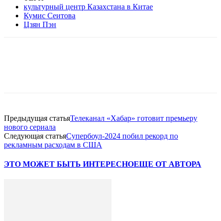
культурный центр Казахстана в Китае
Кумис Сеитова
Цзян Пэн
Facebook
WhatsApp
Telegram
Предыдущая статья
Телеканал «Хабар» готовит премьеру
нового сериала
Следующая статья
Супербоул-2024 побил рекорд по
рекламным расходам в США
ЭТО МОЖЕТ БЫТЬ ИНТЕРЕСНО
ЕЩЕ ОТ АВТОРА