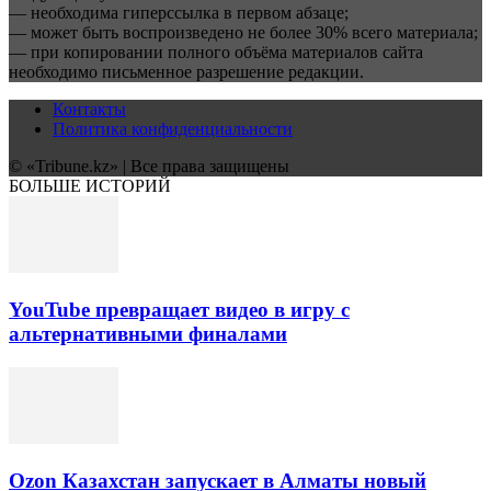
— необходима гиперссылка в первом абзаце;
— может быть воспроизведено не более 30% всего материала;
— при копировании полного объёма материалов сайта
необходимо письменное разрешение редакции.
Контакты
Политика конфиденциальности
© «Tribune.kz» | Все права защищены
БОЛЬШЕ ИСТОРИЙ
YouTube превращает видео в игру с
альтернативными финалами
Ozon Казахстан запускает в Алматы новый