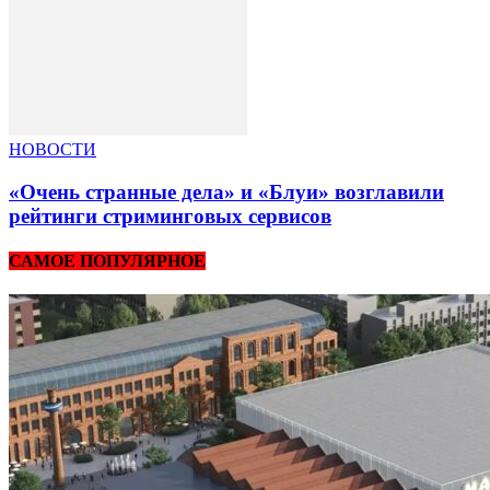
НОВОСТИ
«Очень странные дела» и «Блуи» возглавили
рейтинги стриминговых сервисов
САМОЕ ПОПУЛЯРНОЕ