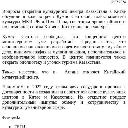
12.02.2024
Вопросы открытия культурного центра Казахстана в Китае
обсудили
в ходе встречи Кумис Сеитовой, главы комитета
культуры МКИ РК и Цзян Пэна, советника чрезвычайного и
полномочного посла Китая в Казахстане по культуре.
Кумис Сеитова сообщила, что концепция центра
министерством уже разработана. Предполагается, что
основными направлениями его деятельности станут музейное
дело, кинематография и мультипликация, исполнительское и
изобразительное искусство. В центре планируется также
открыть библиотеку и уголок туризма Казахстана.
Т
акже известно, что в Астане откроют Китайский
культурный центр.
Напомним, в 2022 году главы двух государств пришли к
договоренности о создании на паритетной основе культурных
центров в Китае и Казахстане. Их открытие придаст
дополнительный импульс обмену и сотрудничеству в
культурно-гуманитарной сфере.
Фото: gov.kz
ТЕГИ