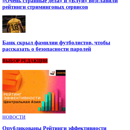
«Очень странные дела» и «Блуи» возглавили
рейтинги стриминговых сервисов
Банк скрыл фамилии футболистов, чтобы
рассказать о безопасности паролей
ВЫБОР РЕДАКЦИИ
НОВОСТИ
Опубликованы Рейтинги эффективности