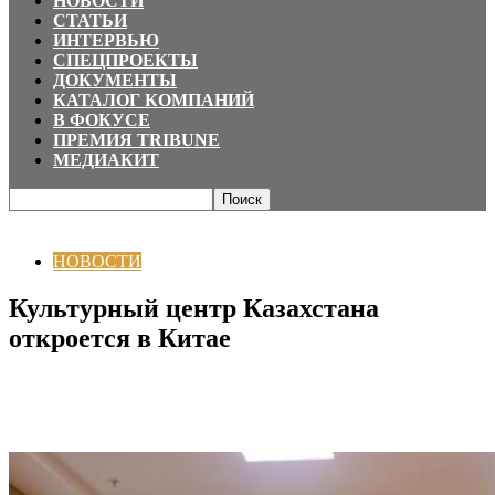
НОВОСТИ
СТАТЬИ
ИНТЕРВЬЮ
СПЕЦПРОЕКТЫ
ДОКУМЕНТЫ
КАТАЛОГ КОМПАНИЙ
В ФОКУСЕ
ПРЕМИЯ TRIBUNE
МЕДИАКИТ
Главная
НОВОСТИ
Культурный центр Казахстана откроется в Китае
НОВОСТИ
Культурный центр Казахстана
откроется в Китае