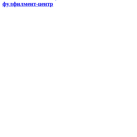
фулфилмент-центр