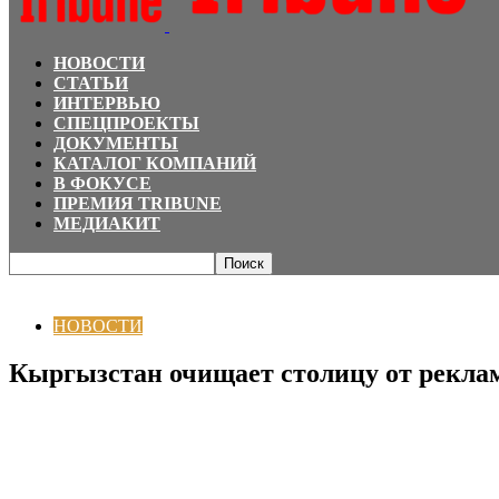
НОВОСТИ
СТАТЬИ
ИНТЕРВЬЮ
СПЕЦПРОЕКТЫ
ДОКУМЕНТЫ
КАТАЛОГ КОМПАНИЙ
В ФОКУСЕ
ПРЕМИЯ TRIBUNE
МЕДИАКИТ
Главная
НОВОСТИ
Кыргызстан очищает столицу от рекламных баннеров
НОВОСТИ
Кыргызстан очищает столицу от рекла