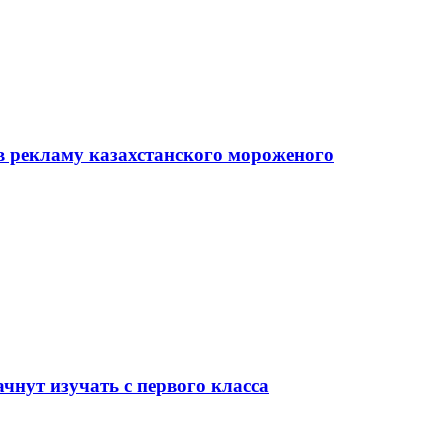
в рекламу казахстанского мороженого
чнут изучать с первого класса