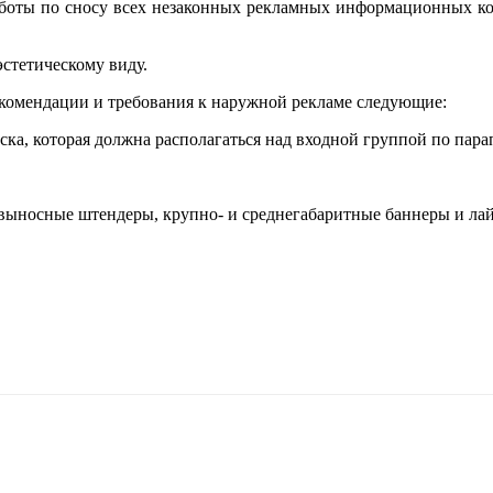
оты по сносу всех незаконных рекламных информационных конс
стетическому виду.
комендации и требования к наружной рекламе следующие:
ка, которая должна располагаться над входной группой по пар
выносные штендеры, крупно- и среднегабаритные баннеры и ла