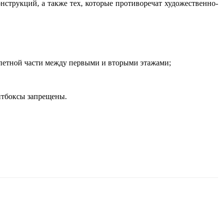
трукций, а также тех, которые противоречат художественно-
апетной части между первыми и вторыми этажами;
йтбоксы запрещены.