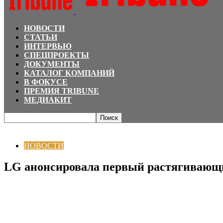
НОВОСТИ
СТАТЬИ
ИНТЕРВЬЮ
СПЕЦПРОЕКТЫ
ДОКУМЕНТЫ
КАТАЛОГ КОМПАНИЙ
В ФОКУСЕ
ПРЕМИЯ TRIBUNE
МЕДИАКИТ
Главная
НОВОСТИ
LG анонсировала первый растягивающийся дисплей
НОВОСТИ
LG анонсировала первый растягивающ