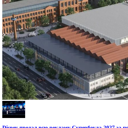
Disney продал всю рекламу Супербоула-2027 за п