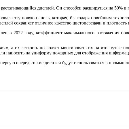
растягивающийся дисплей. Он способен расширяться на 50% и 
овала эту новую панель, которая, благодаря новейшим техноло
исплей сохраняет отличное качество цветопередачи и плотность
влен в 2022 году, коэффициент максимального растяжения нов
ям, а их легкость позволяет монтировать их на изогнутые по
или наносить на униформу пожарных для отображения информац
 первую очередь такие дисплеи будут использоваться в промышл