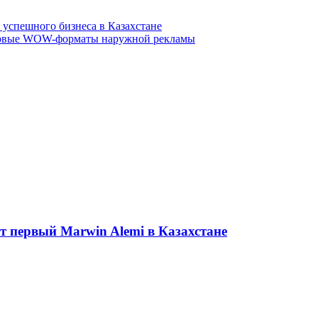
 успешного бизнеса в Казахстане
новые WOW-форматы наружной рекламы
ет первый Marwin Alemi в Казахстане