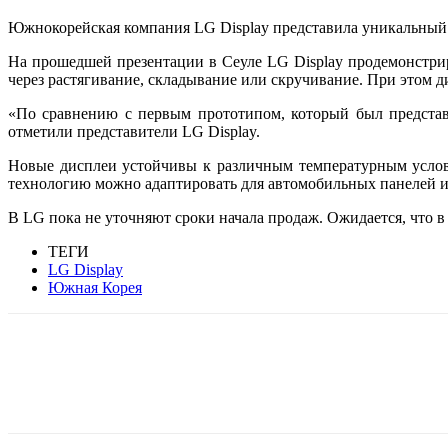
Южнокорейская компания LG Display представила уникальный 
На прошедшей презентации в Сеуле LG Display продемонстрир
через растягивание, складывание или скручивание. При этом д
«‎По сравнению с первым прототипом, который был предста
отметили представители LG Display.
Новые дисплеи устойчивы к различным температурным услови
технологию можно адаптировать для автомобильных панелей 
В LG пока не уточняют сроки начала продаж. Ожидается, что в
ТЕГИ
LG Display
Южная Корея
Facebook
WhatsApp
Telegram