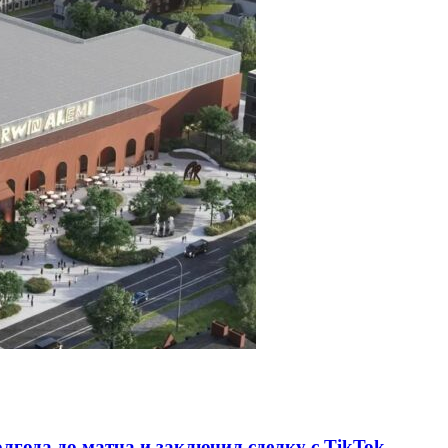
олгода до матча и заключил сделку с TikTok