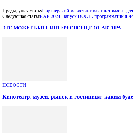
Предыдущая статья
Партнерский маркетинг как инструмент для
Следующая статья
RAF-2024: Запуск DOOH, программатик и 
ЭТО МОЖЕТ БЫТЬ ИНТЕРЕСНО
ЕЩЕ ОТ АВТОРА
НОВОСТИ
Кинотеатр, музеи, рынок и гостиница: каким буд