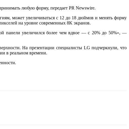
принимать любую форму, передает PR Newswire.
гиям, может увеличиваться с 12 до 18 дюймов и менять форму
 пикселей на уровне современных 8K экранов.
ой панели увеличился более чем вдвое — с 20% до 50%»‎, —
верхности. На презентации специалисты LG подчеркнули, что
ии в реальном времени.
енности.