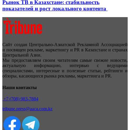
Рынок ТВ в Казахстане: стабильность
показателей и рост локального контента
Сайт создан Центрально-Азиатской Рекламной Ассоциацией
и посвящен рекламе, маркетингу и PR в Казахстане и странах
Центральной Азии.
Мы предоставляем своим читателям самые свежие новости,
актуальную информацию, интервью с ведущими
специалистами, интересные и полезные статьи, рейтинги и
обзоры, касающиеся рынка рекламы, маркетинга и PR.
Наши контакты
+7 (708) 983-7884
tribune.press@aaca.com.kz