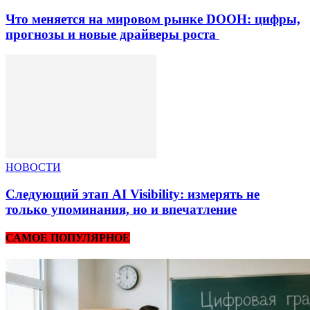
Что меняется на мировом рынке DOOH: цифры,
прогнозы и новые драйверы роста
НОВОСТИ
Следующий этап AI Visibility: измерять не
только упоминания, но и впечатление
САМОЕ ПОПУЛЯРНОЕ