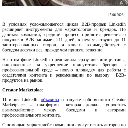
15.06.2026
В условиях усложняющегося цикла B2B-продаж LinkedIn
расширяет инструменты для маркетологов и брендов. По
данным компании, средний процесс принятия решения о
покупке в B2B занимает 211 дней, в нем участвуют до 11
заинтересованных сторон, а клиент взаимодействует с
брендом десятки раз, прежде чем принять решение.
На этом фоне LinkedIn представила сразу две инициативы,
направленные на укрепление присутствия брендов в
профессиональной среде – новую площадку для работы с
создателями контента и рекомендации по выводу B2B-
продуктов на рынок.
Creator Marketplace
11 июня LinkedIn
объявила
о запуске собственного Creator
Marketplace – платформы, которая должна упростить
взаимодействие между брендами и авторами
профессионального контента.
С помощью маркетплейса компании смогут искать авторов по