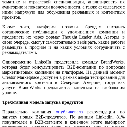
тематике и отраслевой специализации, анализировать их
аудиторию и показатели вовлеченности, а также связываться с
ними напрямую для обсуждения рекламных и контентных
проектов.
Кроме того, платформа позволит брендам находить
органические публикации с упоминанием компании и
продвигать их через формат Thought Leader Ads. Авторы, в
свою очередь, смогут самостоятельно выбирать, какие работы
размещать в профиле и на каких условиях сотрудничать с
рекламодателями.
Одновременно LinkedIn представила команду BrandWorks,
которая будет консультировать B2B-компании по вопросам
маркетинговых кампаний на платформе. На данный момент
Creator Marketplace доступен в рамках альфа-тестирования для
англоязычного контента в Северной Америке, тогда как
услуги BrandWorks предлагаются клиентам на глобальном
уровне.
Трехэтапная модель запуска продуктов
Параллельно компания
опубликовала
рекомендации по
запуску новых B2B-продуктов. По данным LinkedIn, 81%
покупателей в B2B-сегменте в конечном итоге выбирают