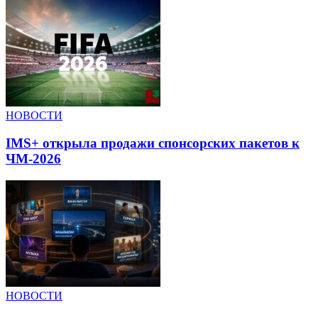
НОВОСТИ
IMS+ открыла продажи спонсорских пакетов к
ЧМ-2026
НОВОСТИ