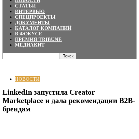
НОВОСТИ
СТАТЬИ
ИНТЕРВЬЮ
СПЕЦПРОЕКТЫ
ДОКУМЕНТЫ
КАТАЛОГ КОМПАНИЙ
В ФОКУСЕ
ПРЕМИЯ TRIBUNE
МЕДИАКИТ
Главная
НОВОСТИ
LinkedIn запустила Creator Marketplace и дала
рекомендации B2B-брендам
НОВОСТИ
LinkedIn запустила Creator
Marketplace и дала рекомендации B2B-
брендам