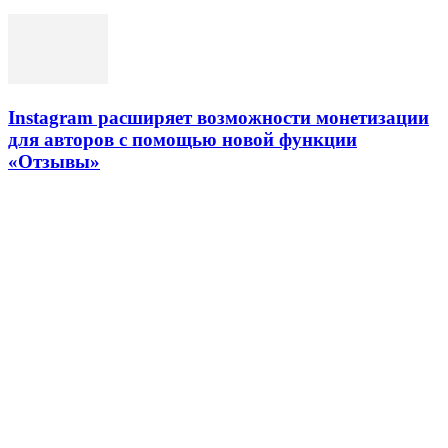
Instagram расширяет возможности монетизации
для авторов с помощью новой функции
«Отзывы»