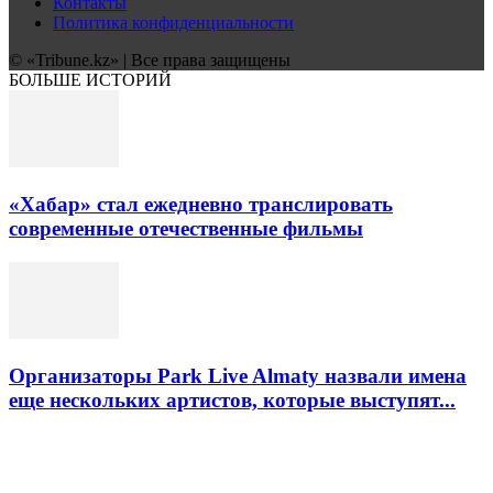
Контакты
Политика конфиденциальности
© «Tribune.kz» | Все права защищены
БОЛЬШЕ ИСТОРИЙ
«Хабар» стал ежедневно транслировать
современные отечественные фильмы
Организаторы Park Live Almaty назвали имена
еще нескольких артистов, которые выступят...