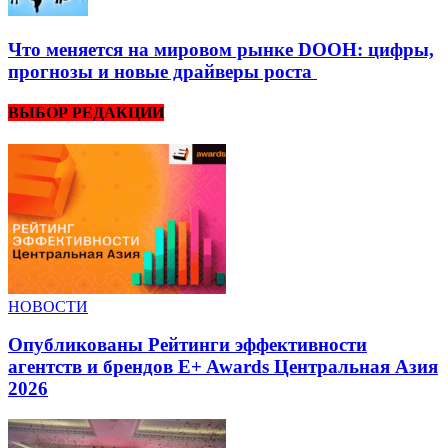
Что меняется на мировом рынке DOOH: цифры,
прогнозы и новые драйверы роста
ВЫБОР РЕДАКЦИИ
НОВОСТИ
Опубликованы Рейтинги эффективности
агентств и брендов E+ Awards Центральная Азия
2026