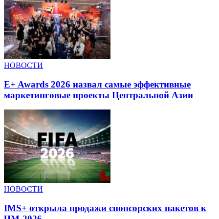
НОВОСТИ
E+ Awards 2026 назвал самые эффективные
маркетинговые проекты Центральной Азии
НОВОСТИ
IMS+ открыла продажи спонсорских пакетов к
ЧМ-2026