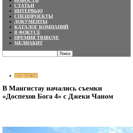
НОВОСТИ
СТАТЬИ
ИНТЕРВЬЮ
СПЕЦПРОЕКТЫ
ДОКУМЕНТЫ
КАТАЛОГ КОМПАНИЙ
В ФОКУСЕ
ПРЕМИЯ TRIBUNE
МЕДИАКИТ
Главная
НОВОСТИ
В Мангистау начались съемки «Доспехов Бога 4» с
Джеки Чаном
НОВОСТИ
В Мангистау начались съемки
«Доспехов Бога 4» с Джеки Чаном