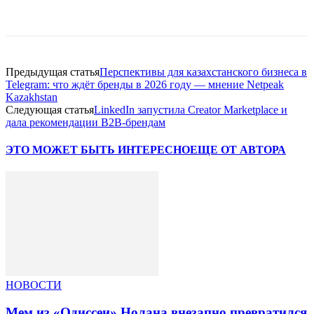
Facebook
WhatsApp
Telegram
Предыдущая статья
Перспективы для казахстанского бизнеса в
Telegram: что ждёт бренды в 2026 году — мнение Netpeak
Kazakhstan
Следующая статья
LinkedIn запустила Creator Marketplace и
дала рекомендации B2B-брендам
ЭТО МОЖЕТ БЫТЬ ИНТЕРЕСНО
ЕЩЕ ОТ АВТОРА
НОВОСТИ
Мем из «Одиссеи» Нолана внезапно превратился