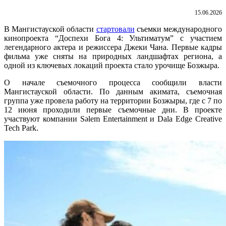
15.06.2026
В Мангистауской области
стартовали
съемки международного
кинопроекта “Доспехи Бога 4: Ультиматум” с участием
легендарного актера и режиссера Джеки Чана. Первые кадры
фильма уже сняты на природных ландшафтах региона, а
одной из ключевых локаций проекта стало урочище Бозжыра.
О начале съемочного процесса сообщили власти
Мангистауской области. По данным акимата, съемочная
группа уже провела работу на территории Бозжыры, где с 7 по
12 июня проходили первые съемочные дни. В проекте
участвуют компании Sәlem Entertainment и Dala Edge Creative
Tech Park.