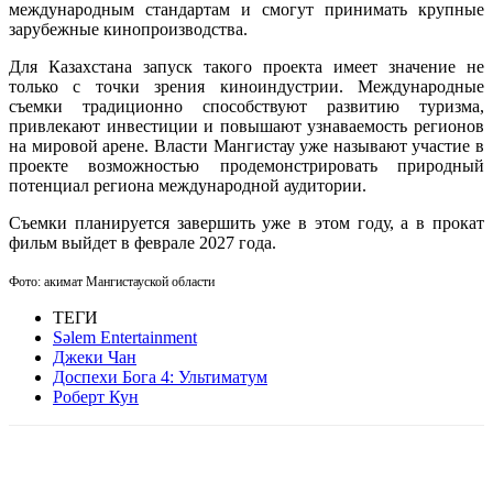
международным стандартам и смогут принимать крупные
зарубежные кинопроизводства.
Для Казахстана запуск такого проекта имеет значение не
только с точки зрения киноиндустрии. Международные
съемки традиционно способствуют развитию туризма,
привлекают инвестиции и повышают узнаваемость регионов
на мировой арене. Власти Мангистау уже называют участие в
проекте возможностью продемонстрировать природный
потенциал региона международной аудитории.
Съемки планируется завершить уже в этом году, а в прокат
фильм выйдет в феврале 2027 года.
Фото: акимат Мангистауской области
ТЕГИ
Sәlem Entertainment
Джеки Чан
Доспехи Бога 4: Ультиматум
Роберт Кун