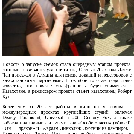
Новость о запуске съемок стала очередным этапом проекта,
который развивается уже почти год. Осенью 2025 года Джеки
Чан приезжал в Алматы для поиска локаций и переговоров с
казахстанскими партнерами. В октябре того же года стало
известно, что новая часть франшизы будет сниматься в
Казахстане, а режиссером проекта станет казахстанец Роберт
Кун.
Более чем за 20 лет работы в кино он участвовал в
международных проектах крупнейших студий, включая
Disney, Paramount, Universal и 20th Century Fox, а также
работал над такими фильмами, как «Особо опасен» (Wanted),
«Он — дракон» и «Авраам Линкольн: Охотник на вампиров».
Именно его Джеки Чан лично выбрал режиссером и