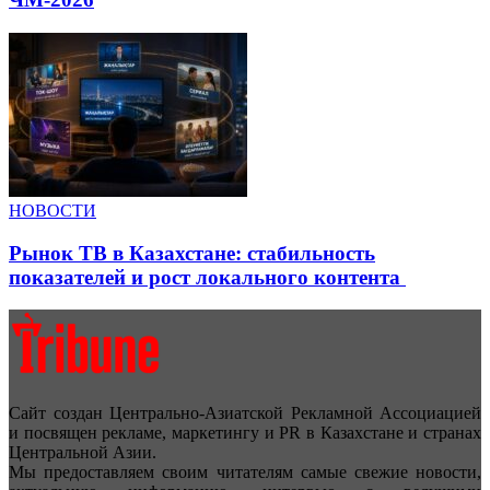
НОВОСТИ
Рынок ТВ в Казахстане: стабильность
показателей и рост локального контента
Сайт создан Центрально-Азиатской Рекламной Ассоциацией
и посвящен рекламе, маркетингу и PR в Казахстане и странах
Центральной Азии.
Мы предоставляем своим читателям самые свежие новости,